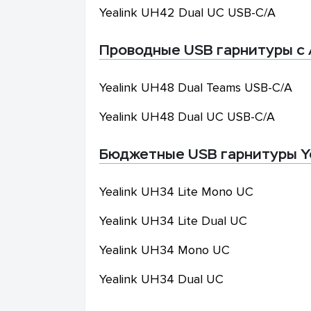
Yealink
UH42 Dual UC USB-C/A
Проводные USB гарнитуры с 
Yealink
UH48 Dual Teams USB-C/A
Yealink
UH48 Dual UC USB-C/A
Бюджетные USB гарнитуры Ye
Yealink
UH34 Lite Mono UC
Yealink
UH34 Lite Dual UC
Yealink
UH34 Mono UC
Yealink
UH34 Dual UC