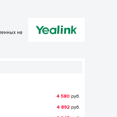
ленных на
4 580
руб.
4 892
руб.