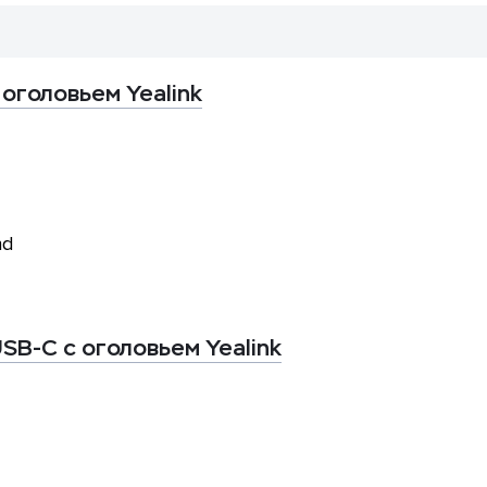
 оголовьем Yealink
nd
SB-C с оголовьем Yealink