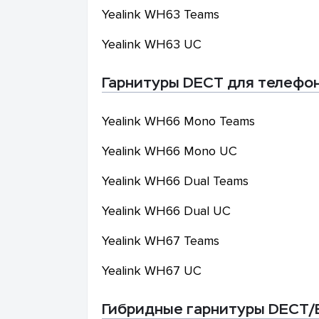
Yealink
WH63 Teams
Yealink
WH63 UC
Гарнитуры DECT для телефон
Yealink
WH66 Mono Teams
Yealink
WH66 Mono UC
Yealink
WH66 Dual Teams
Yealink
WH66 Dual UC
Yealink
WH67 Teams
Yealink
WH67 UC
Гибридные гарнитуры DECT/B