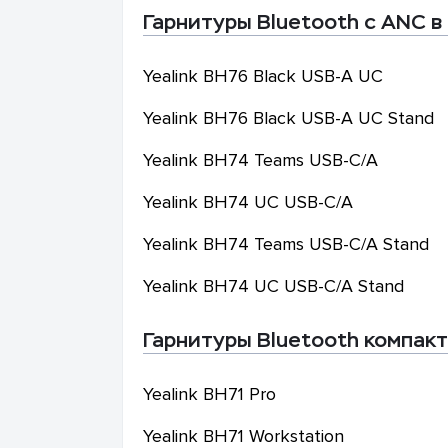
Гарнитуры Bluetooth с ANC в
Yealink
BH76 Black USB-A UC
Yealink
BH76 Black USB-A UC Stand
Yealink
BH74 Teams USB-C/A
Yealink
BH74 UC USB-C/A
Yealink
BH74 Teams USB-C/A Stand
Yealink
BH74 UC USB-C/A Stand
Гарнитуры Bluetooth компакт
Yealink
BH71 Pro
Yealink
BH71 Workstation