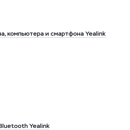
а, компьютера и смартфона Yealink
luetooth Yealink