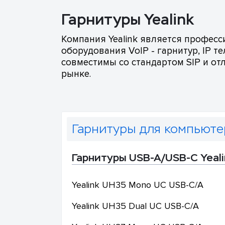
Гарнитуры Yealink
Компания Yealink является профес
оборудования VoIP - гарнитур, IP т
совместимы со стандартом SIP и от
рынке.
Гарнитуры для компьюте
Гарнитуры USB-A/USB-C Yeali
Yealink
UH35 Mono UC USB-C/A
Yealink
UH35 Dual UC USB-C/A