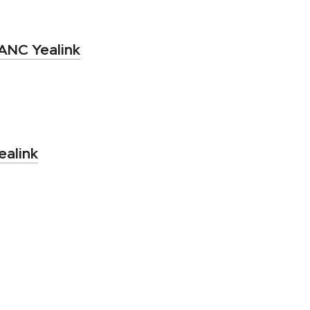
ANC Yealink
alink