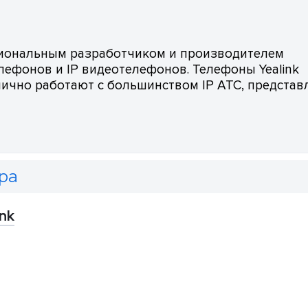
сиональным разработчиком и производителем
елефонов и IP видеотелефонов. Телефоны Yealink
лично работают с большинством IP АТС, представ
ра
nk