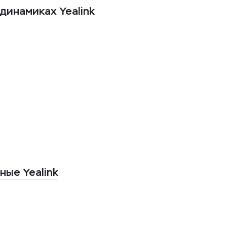
 динамиках Yealink
ные Yealink