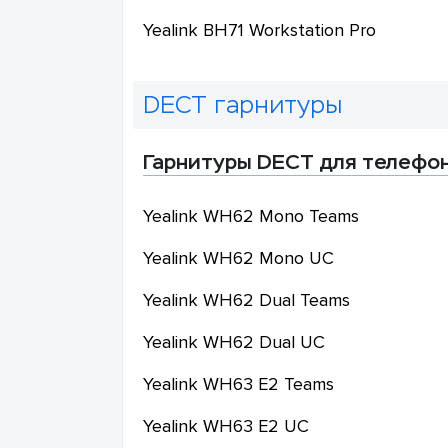
Yealink
BH71 Workstation Pro
DECT гарнитуры
Гарнитуры DECT для телефон
Yealink
WH62 Mono Teams
Yealink
WH62 Mono UC
Yealink
WH62 Dual Teams
Yealink
WH62 Dual UC
Yealink
WH63 E2 Teams
Yealink
WH63 E2 UC