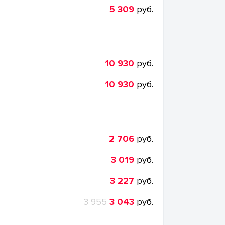
5 309
руб.
10 930
руб.
10 930
руб.
2 706
руб.
3 019
руб.
3 227
руб.
3 955
3 043
руб.