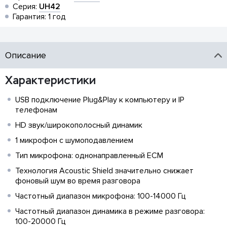
Серия:
UH42
Гарантия: 1 год
Описание
Характеристики
USB подключение Plug&Play к компьютеру и IP
телефонам
HD звук/широкополосный динамик
1 микрофон с шумоподавлением
Тип микрофона: однонаправленный ECM
Технология Acoustic Shield значительно снижает
фоновый шум во время разговора
Частотный диапазон микрофона: 100-14000 Гц
Частотный диапазон динамика в режиме разговора:
100-20000 Гц