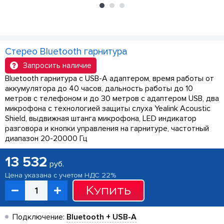
Стерео Bluetooth гарнитура
Запросить наличие
Bluetooth гарнитура с USB-A адаптером, время работы от
аккумулятора до 40 часов, дальность работы до 10
метров с телефоном и до 30 метров с адаптером USB, два
микрофона с технологией защиты слуха Yealink Acoustic
Shield, выдвижная штанга микрофона, LED индикатор
разговора и кнопки управления на гарнитуре, частотный
диапазон 20-20000 Гц
13 532
руб.
Цена указана с учетом НДС 22%
Купить
Подключение:
Bluetooth + USB-A