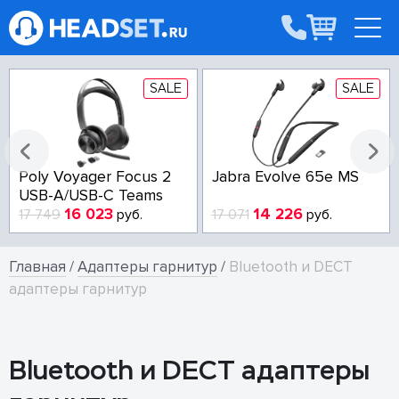
SALE
SALE
Poly Voyager Focus 2
Jabra Evolve 65e MS
USB-A/USB-C Teams
16 023
14 226
17 749
руб.
17 071
руб.
Главная
/
Адаптеры гарнитур
/
Bluetooth и DECT
адаптеры гарнитур
Bluetooth и DECT адаптеры