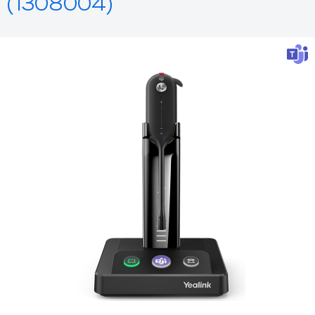
(1308004)