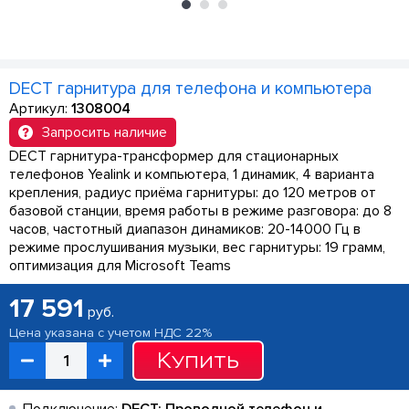
DECT гарнитура для телефона и компьютера
Артикул:
1308004
Запросить наличие
DECT гарнитура-трансформер для стационарных
телефонов Yealink и компьютера, 1 динамик, 4 варианта
крепления, радиус приёма гарнитуры: до 120 метров от
базовой станции, время работы в режиме разговора: до 8
часов, частотный диапазон динамиков: 20-14000 Гц в
режиме прослушивания музыки, вес гарнитуры: 19 грамм,
оптимизация для Microsoft Teams
17 591
руб.
Цена указана с учетом НДС 22%
Купить