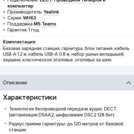
Подключение:
DECT: Проводной телефон и
компьютер
Производитель:
Yealink
Серия:
WH63
Поддержка
MS Teams
Гарантия: 1 год
Комплектация:
Базовая зарядная станция, гарнитура, блок питания, кабель
USB-A 1.2 м, кабель USB-A 0.8 м, набор ушных вкладышей,
заушина, классическое оголовье, оголовье за шею
Описание
Характеристики
Технология беспроводной передачи аудио: DECT
(авторизация DSAA2, шифрование DSC2 128 бит)
Радиус приёма гарнитуры: до 120 метров от базовой
станции