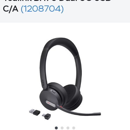
C/A
(1208704)