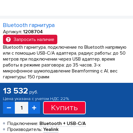
Bluetooth гарнитура
Артикул:
1208704
Запросить наличие
Bluetooth гарнитура, подключение по Bluetooth напрямую
или с помощью USB-C/A адаптера, радиус работы: до 50
метров при подключении через USB адаптер, время
работы в режиме разговора: до 35 часов, 3-х
микрофонное шумоподавление Beamforming с AI, вес
гарнитуры: 150 грамм
13 532
руб.
Цена указана с учетом НДС 22%
Купить
Подключение:
Bluetooth + USB-C/A
Производитель:
Yealink