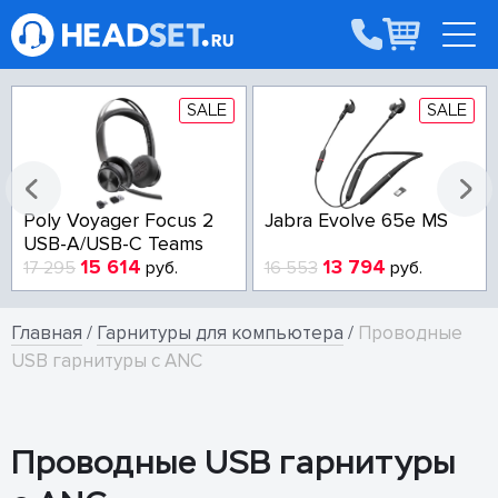
SALE
SALE
Poly Voyager Focus 2
Jabra Evolve 65e MS
USB-A/USB-C Teams
15 614
13 794
17 295
руб.
16 553
руб.
Главная
/
Гарнитуры для компьютера
/
Проводные
USB гарнитуры с ANC
Проводные USB гарнитуры