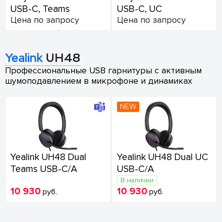
USB-C, Teams
USB-C, UC
Цена по запросу
Цена по запросу
Yealink
UH48
Профессиональные USB гарнитуры с активным
шумоподавлением в микрофоне и динамиках
NEW
Yealink UH48 Dual
Yealink UH48 Dual UC
Teams USB-C/A
USB-C/A
В наличии
10 930
10 930
руб.
руб.