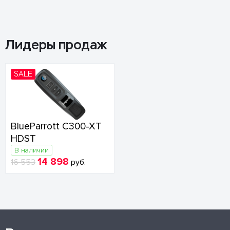
Лидеры продаж
SALE
BlueParrott C300-XT
HDST
В наличии
14 898
16 553
руб.