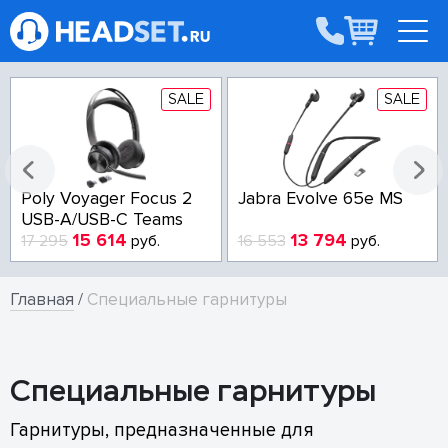
SALE
SALE
Poly Voyager Focus 2
Jabra Evolve 65e MS
USB-A/USB-C Teams
15 614
13 794
17 295
руб.
16 553
руб.
Главная
/
Специальные гарнитуры
Специальные гарнитуры
Гарнитуры, предназначенные для