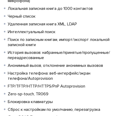
микрофона)
Локальная записная книга до 1000 контактов
Черный список
Удаленная записная книга XML, LDAP
Интеллектуальный поиск
Поиск по записным книгам, импорт/экспорт локальной
записной книги
История вызовов: набранные/принятые/пропущенные/
переадресованные
Анонимный вызов, отклонение анонимных вызовов
Настройка телефона: веб-интерфейс/экран
телефона/Autoprovision
FTP/TFTP/HTTP/HTTPS/PnP Autoprovision
Zero-sp-touch, TR069
Блокировка клавиатуры
Сброс к настройкам по умолчанию, перезагрузка