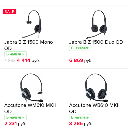
SALE
Jabra BIZ 1500 Mono
Jabra BIZ 1500 Duo QD
QD
В наличии
В наличии
4 414
6 869
4 883
руб.
руб.
Accutone WM610 MKII
Accutone WB610 MKII
QD
QD
В наличии
В наличии
2 331
3 285
руб.
руб.