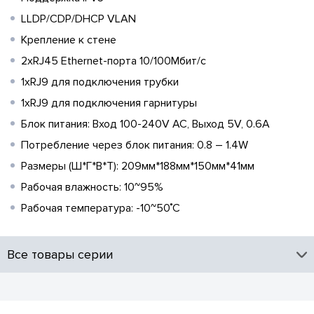
LLDP/CDP/DHCP VLAN
Крепление к стене
2хRJ45 Ethernet-порта 10/100Мбит/с
1хRJ9 для подключения трубки
1хRJ9 для подключения гарнитуры
Блок питания: Вход 100-240V AC, Выход 5V, 0.6А
Потребление через блок питания: 0.8 – 1.4W
Размеры (Ш*Г*В*Т): 209мм*188мм*150мм*41мм
Рабочая влажность: 10~95%
Рабочая температура: -10~50˚C
Все товары серии