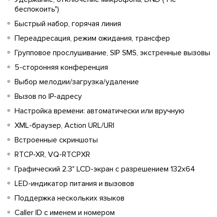
беспокоить")
Быстрый набор, горячая линия
Переадресация, режим ожидания, трансфер
Групповое прослушивание, SIP SMS, экстренные вызовы
5-сторонняя конференция
Выбор мелодии/загрузка/удаление
Вызов по IP-адресу
Настройка времени: автоматически или вручную
XML-браузер, Action URL/URI
Встроенные скриншоты
RTCP-XR, VQ-RTCPXR
Графический 2.3" LCD-экран с разрешением 132х64
LED-индикатор питания и вызовов
Поддержка нескольких языков
Caller ID с именем и номером