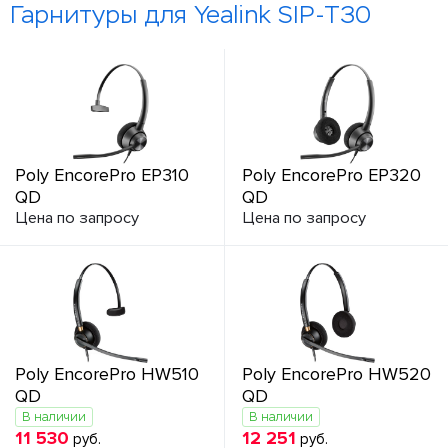
Гарнитуры для Yealink SIP-T30
Poly EncorePro EP310
Poly EncorePro EP320
QD
QD
Цена по запросу
Цена по запросу
Poly EncorePro HW510
Poly EncorePro HW520
QD
QD
В наличии
В наличии
11 530
12 251
руб.
руб.