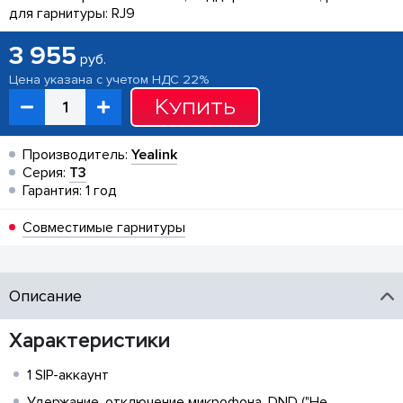
для гарнитуры: RJ9
3 955
руб.
Цена указана с учетом НДС 22%
Купить
Производитель:
Yealink
Серия:
T3
Гарантия: 1 год
Совместимые гарнитуры
Описание
Характеристики
1 SIP-аккаунт
Удержание, отключение микрофона, DND ("Не