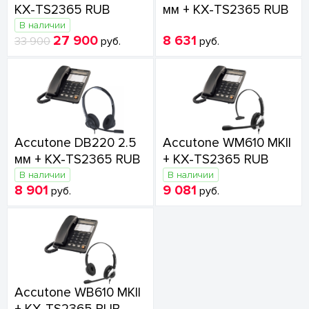
KX-TS2365 RUB
мм + KX-TS2365 RUB
В наличии
27 900
8 631
33 900
руб.
руб.
Accutone DB220 2.5
Accutone WM610 MKII
мм + KX-TS2365 RUB
+ KX-TS2365 RUB
В наличии
В наличии
8 901
9 081
руб.
руб.
Accutone WB610 MKII