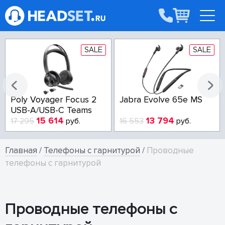
SALE
SALE
Poly Voyager Focus 2
Jabra Evolve 65e MS
USB-A/USB-C Teams
15 614
13 794
17 295
руб.
16 553
руб.
Главная
/
Телефоны с гарнитурой
/
Проводные
телефоны с гарнитурой
Проводные телефоны с