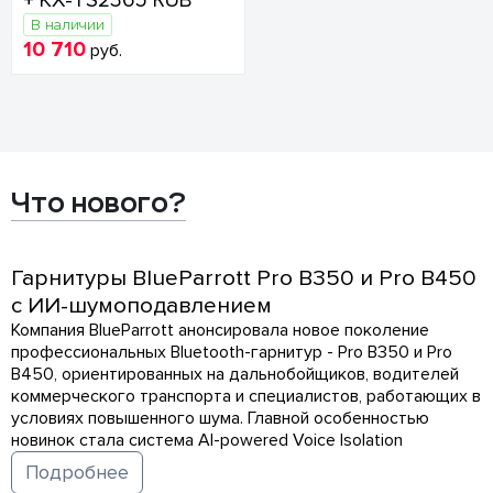
+ KX-TS2365 RUB
В наличии
10 710
руб.
Что нового?
Гарнитуры BlueParrott Pro B350 и Pro B450
с ИИ-шумоподавлением
Компания BlueParrott анонсировала новое поколение
профессиональных Bluetooth-гарнитур - Pro B350 и Pro
B450, ориентированных на дальнобойщиков, водителей
коммерческого транспорта и специалистов, работающих в
условиях повышенного шума. Главной особенностью
новинок стала система AI-powered Voice Isolation
Подробнее