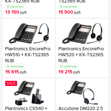
KX-TS2365 RUB
TS2365 RUB
В наличии
В наличии
13 150
15 500
руб.
руб.
Plantronics EncorePro
Plantronics EncorePro
HW510 + KX-TS2365
HW520 + KX-TS2365
RUB
RUB
В наличии
В наличии
15 615
19 215
руб.
руб.
SALE
Plantronics CS540 +
Accutone DM220 2.5