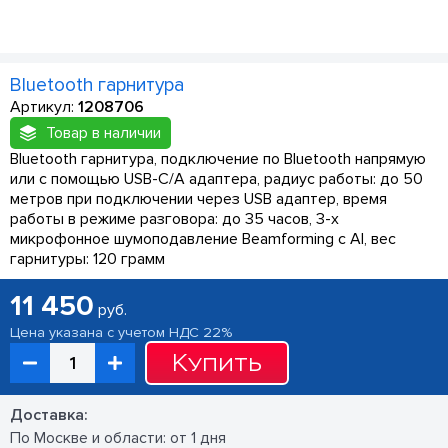
Bluetooth гарнитура
Артикул:
1208706
Товар в наличии
Bluetooth гарнитура, подключение по Bluetooth напрямую
или с помощью USB-C/A адаптера, радиус работы: до 50
метров при подключении через USB адаптер, время
работы в режиме разговора: до 35 часов, 3-х
микрофонное шумоподавление Beamforming с AI, вес
гарнитуры: 120 грамм
11 450
руб.
Цена указана с учетом НДС 22%
Купить
Доставка:
По Москве и области: от 1 дня