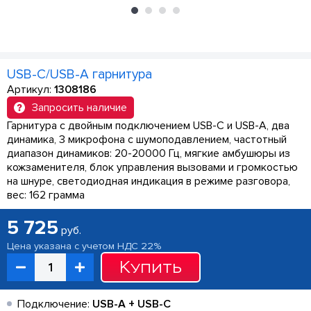
USB-C/USB-A гарнитура
Артикул:
1308186
Запросить наличие
Гарнитура с двойным подключением USB-C и USB-A, два
динамика, 3 микрофона с шумоподавлением, частотный
диапазон динамиков: 20-20000 Гц, мягкие амбушюры из
кожзаменителя, блок управления вызовами и громкостью
на шнуре, светодиодная индикация в режиме разговора,
вес: 162 грамма
5 725
руб.
Цена указана с учетом НДС 22%
Купить
Подключение:
USB-A + USB-C