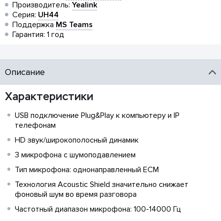
Производитель:
Yealink
Серия:
UH44
Поддержка
MS Teams
Гарантия: 1 год
Описание
Характеристики
USB подключение Plug&Play к компьютеру и IP
телефонам
HD звук/широкополосный динамик
3 микрофона с шумоподавлением
Тип микрофона: однонаправленный ECM
Технология Acoustic Shield значительно снижает
фоновый шум во время разговора
Частотный диапазон микрофона: 100-14000 Гц