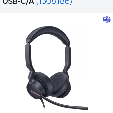
USB-C/A
(1308186)