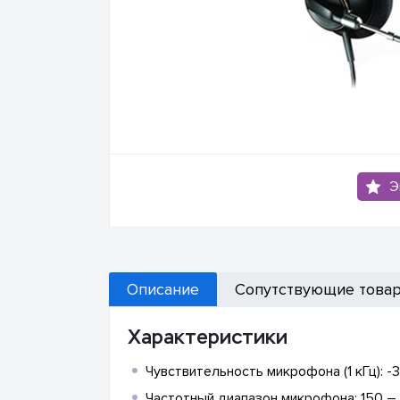
Э
Описание
Сопутствующие това
Характеристики
Чувствительность микрофона (1 кГц): -
Частотный диапазон микрофона: 150 –