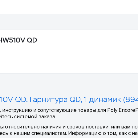
 HW510V QD
10V QD. Гарнитура QD, 1 динамик (89
, инструкцию и сопутствующие товары для Poly Encore
тесь системой заказа.
сы относительно наличия и сроков поставки, или вам п
сь к нашим специалистам. Информацию о том, как с на