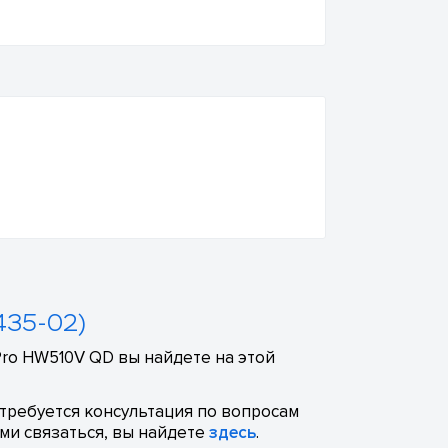
435-02)
Pro HW510V QD вы найдете на этой
отребуется консультация по вопросам
ми связаться, вы найдете
здесь
.