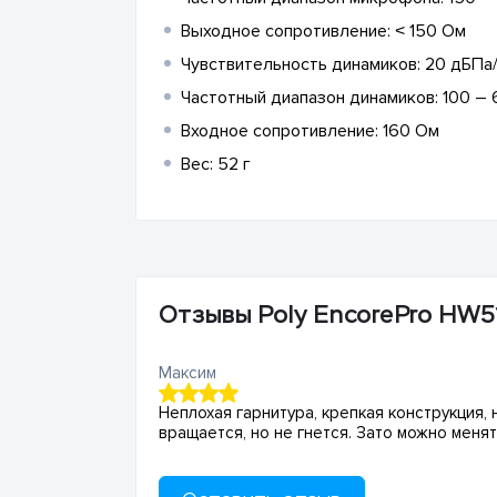
Выходное сопротивление: ˂ 150 Ом
Чувствительность динамиков: 20 дБПа
Частотный диапазон динамиков: 100 – 
Входное сопротивление: 160 Ом
Вес: 52 г
Отзывы Poly EncorePro HW
Максим
Неплохая гарнитура, крепкая конструкция,
вращается, но не гнется. Зато можно меня