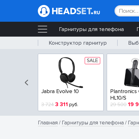
Гарнитуры для телефона
Конструктор гарнитур
Выб
SALE
Jabra Evolve 10
Plantronics
HL10/S
3 311
19 
3 724
руб.
29 500
Главная
/
Гарнитуры для телефона
/
Гар