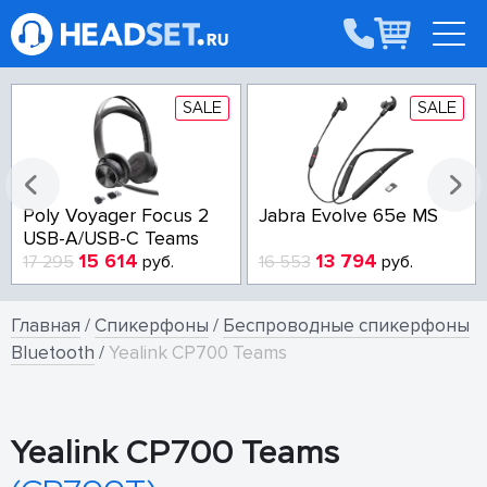
SALE
SALE
Poly Voyager Focus 2
Jabra Evolve 65e MS
USB-A/USB-C Teams
15 614
13 794
17 295
руб.
16 553
руб.
Главная
/
Спикерфоны
/
Беспроводные спикерфоны
Bluetooth
/
Yealink CP700 Teams
Yealink CP700 Teams