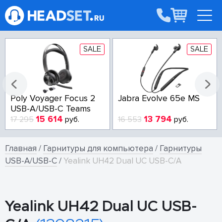
SALE
SALE
Poly Voyager Focus 2
Jabra Evolve 65e MS
USB-A/USB-C Teams
15 614
13 794
17 295
руб.
16 553
руб.
Главная
/
Гарнитуры для компьютера
/
Гарнитуры
USB-A/USB-C
/
Yealink UH42 Dual UC USB-C/A
Yealink UH42 Dual UC USB-