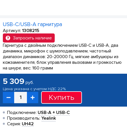
USB-C/USB-A гарнитура
Артикул:
1308215
Запросить наличие
Гарнитура с двойным подключением USB-C и USB-A, два
динамика, микрофон с шумоподавлением, частотный
диапазон динамиков: 20-20000 Гц, мягкие амбушюры из
кожзаменителя, блок управления вызовами и громкостью
на шнуре, вес: 160 грамм
5 309
руб.
Цена указана с учетом НДС 22%
Купить
Подключение:
USB-A + USB-C
Производитель:
Yealink
Серия:
UH42