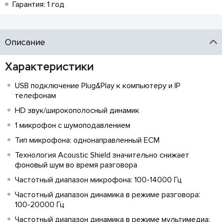
Гарантия: 1 год
Описание
Характеристики
USB подключение Plug&Play к компьютеру и IP
телефонам
HD звук/широкополосный динамик
1 микрофон с шумоподавлением
Тип микрофона: однонаправленный ECM
Технология Acoustic Shield значительно снижает
фоновый шум во время разговора
Частотный диапазон микрофона: 100-14000 Гц
Частотный диапазон динамика в режиме разговора:
100-20000 Гц
Частотный диапазон динамика в режиме мультимедиа: