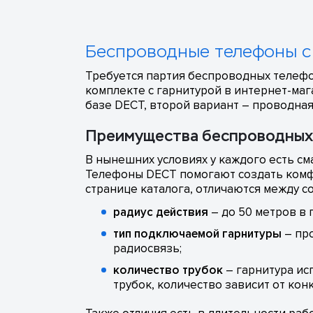
Беспроводные телефоны с
Требуется партия беспроводных телеф
комплекте с гарнитурой в интернет-маг
базе DECT, второй вариант – проводная
Преимущества беспроводных
В нынешних условиях у каждого есть с
Телефоны DECT помогают создать комфо
странице каталога, отличаются между 
радиус действия
– до 50 метров в 
тип подключаемой гарнитуры
– пр
радиосвязь;
количество трубок
– гарнитура ис
трубок, количество зависит от кон