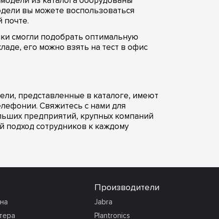
е модели из каталога оборудованы
одели вы можете воспользоваться
 почте.
ики смогли подобрать оптимальную
аде, его можно взять на тест в офис
дели, представленные в каталоге, имеют
лефонии. Свяжитесь с нами для
льших предприятий, крупных компаний
й подход сотрудников к каждому
Производители
она
Jabra
тера
Plantronics