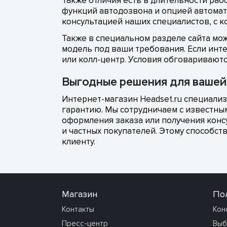
Также отличия есть в длительности раб
функций автодозвона и опцией автомат
консультацией наших специалистов, с к
Также в специальном разделе сайта мо
модель под ваши требования. Если инте
или колл-центр. Условия обговаривают
Выгодные решения для вашей
Интернет-магазин Headset.ru специализи
гарантию. Мы сотрудничаем с известны
оформления заказа или получения кон
и частных покупателей. Этому способс
клиенту.
Магазин
По
Контакты
Кон
Пресс-центр
Выб