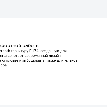
омфортной работы
etooth гарнитуру BH74, созданную для
нка сочетает современный дизайн,
 оголовье и амбушюры, а также длительное
вора