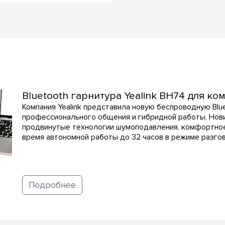
Bluetooth гарнитура Yealink BH74 для к
Компания Yealink представила новую беспроводную Blu
профессионального общения и гибридной работы. Нови
продвинутые технологии шумоподавления, комфортное
время автономной работы до 32 часов в режиме разго
Подробнее