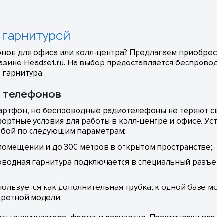
 гарнитурой
онов для офиса или колл-центра? Предлагаем приобре
азине Headset.ru. На выбор предоставляется беспровод
 гарнитура.
 телефонов
мартфон, но беспроводные радиотелефоны не теряют св
ртные условия для работы в колл-центре и офисе. Уст
собой по следующим параметрам:
помещении и до 300 метров в открытом пространстве;
оводная гарнитура подключается в специальный разъе
пользуется как дополнительная трубка, к одной базе 
кретной модели.