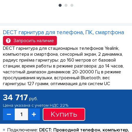
DECT гарнитура для телефона, ПК, смартфона
Запросить наличие
DECT гарнитура для стационарных телефонов Yealink,
компьютера и смартфона, сенсорный экран, 2 динамика,
радиус приёма гарнитуры: до 160 метров от базовой
станции, время работы в режиме разговора: до 14 часов,
частотный диапазон динамиков: 20-20000 Гц в режиме
прослушивания музыки, встроенный Bluetooth, вес
гарнитуры: 127 грамм, оптимизация для систем UC
34 717
руб.
Цена указана с учетом НДС 22%
Купить
Подключение:
DECT: Проводной телефон, компьютер,