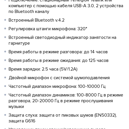
Подключение: стационарный телефон Yealink или
компьютер с помощью кабеля USB-A 3.0, 2 устройства
по Bluetooth каналу
Встроенный Bluetooth v.4.2
Регулировка штанги микрофона: 320°
Встроенный светодиодный индикатор занятости на
гарнитуре
Время работы в режиме разговора: до 14 часов
Время работы в режиме ожидания: до 125 часов
Время зарядки: 2.5 часа (5V/1.2A)
Двойной микрофон с системой шумоподавления
Частотный диапазон микрофона: 100-10000 Гц
Частотный диапазон динамиков: 100-8000 Гц в режиме
разговора, 20-20000 Гц в режиме прослушивания
музыки
Защита слуха: защита от пиковых шумов (EN50332),
защита G616