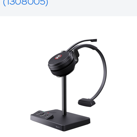
(1308005)