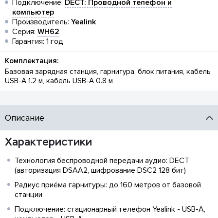
Подключение:
DECT: Проводной телефон и
компьютер
Производитель:
Yealink
Серия:
WH62
Гарантия: 1 год
Комплектация:
Базовая зарядная станция, гарнитура, блок питания, кабель
USB-A 1.2 м, кабель USB-A 0.8 м
Описание
Характеристики
Технология беспроводной передачи аудио: DECT
(авторизация DSAA2, шифрование DSC2 128 бит)
Радиус приёма гарнитуры: до 160 метров от базовой
станции
Подключение: стационарный телефон Yealink - USB-A,