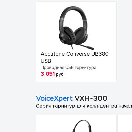
Accutone Converse UB380
USB
Проводная USB гарнитура
3 051
руб.
VoiceXpert
VXH-300
Серия гарнитур для колл-центра начал