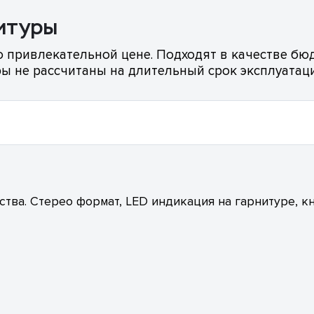
итуры
о привлекательной цене. Подходят в качестве б
ры не рассчитаны на длительный срок эксплуатац
тва. Стерео формат, LED индикация на гарнитуре, к