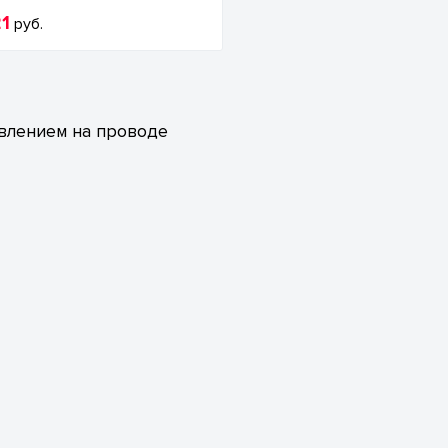
21
руб.
авлением на проводе