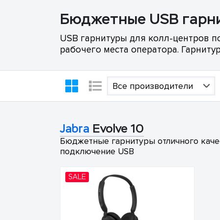
Бюджетные USB гарн
USB гарнитуры для колл-центров п
рабочего места оператора. Гарниту
Все производители
Jabra
Evolve 10
Бюджетные гарнитуры отличного качес
подключение USB
SALE