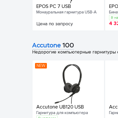
EPOS PC 7 USB
EPO
Монауральная гарнитура USB-A
Бина
В н
4 3
Цена по запросу
Accutone
100
Недорогие компьютерные гарнитуры с б
NEW
Accutone UB120 USB
Acc
Гарнитура для компьютера
Гарн