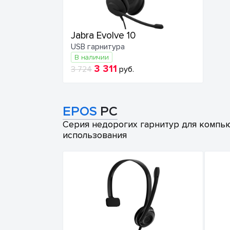
Jabra Evolve 10
USB гарнитура
В наличии
3 311
3 724
руб.
EPOS
PC
Серия недорогих гарнитур для компью
использования