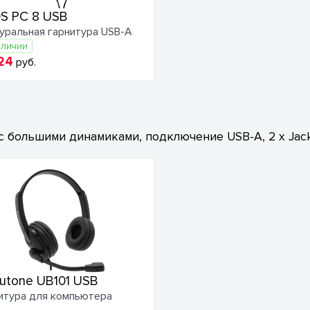
S PC 8 USB
уральная гарнитура USB-A
аличии
24
руб.
ольшими динамиками, подключение USB-A, 2 x Jack 3
utone UB101 USB
итура для компьютера