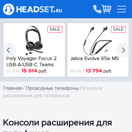
SALE
SALE
Poly Voyager Focus 2
Jabra Evolve 65e MS
USB-A/USB-C Teams
15 614
13 794
17 295
руб.
16 553
руб.
Главная
/
Проводные телефоны
/
Консоли
расширения для телефонов
Консоли расширения для