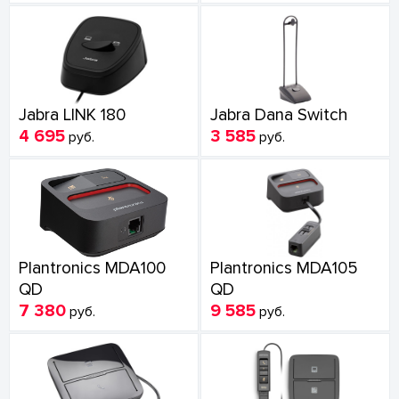
Jabra LINK 180
Jabra Dana Switch
4 695
3 585
руб.
руб.
Plantronics MDA100
Plantronics MDA105
QD
QD
7 380
9 585
руб.
руб.