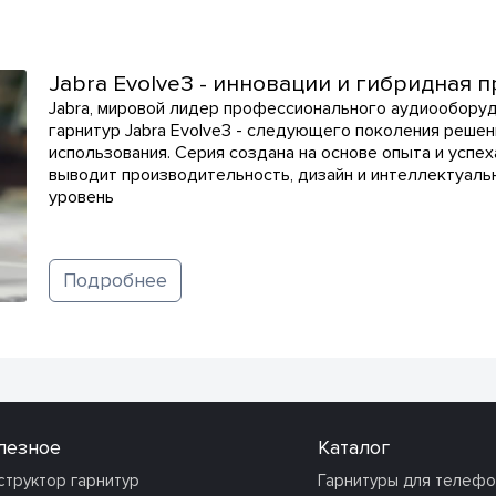
Jabra Evolve3 - инновации и гибридная 
Jabra, мировой лидер профессионального аудиооборуд
гарнитур Jabra Evolve3 - следующего поколения реше
использования. Серия создана на основе опыта и успех
выводит производительность, дизайн и интеллектуаль
уровень
Подробнее
лезное
Каталог
структор гарнитур
Гарнитуры для телеф