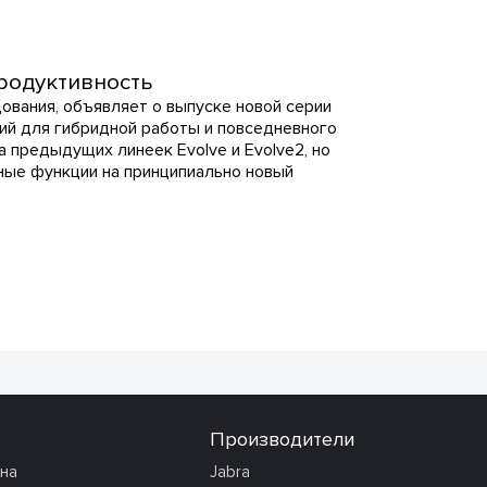
продуктивность
ования, объявляет о выпуске новой серии
ний для гибридной работы и повседневного
а предыдущих линеек Evolve и Evolve2, но
ные функции на принципиально новый
Производители
она
Jabra