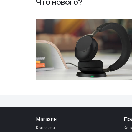
Что нового?
Магазин
По
Контакты
Кон