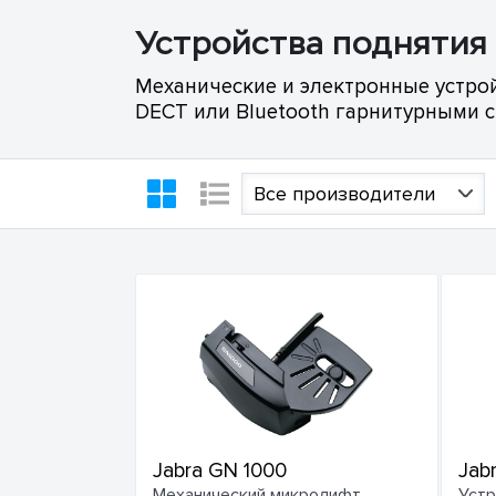
Устройства поднятия
Механические и электронные устро
DECT или Bluetooth гарнитурными
Все производители
Jabra GN 1000
Jab
Механический микролифт
Устр