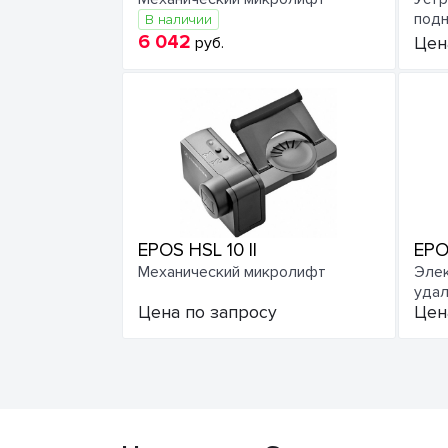
подн
В наличии
6 042
руб.
Цен
EPOS HSL 10 II
EPO
Механический микролифт
Элек
удал
Цена по запросу
Цен