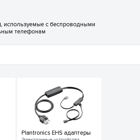
), используемые с беспроводными
льным телефонам
Plantronics EHS адаптеры
Электронные устройства