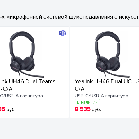
х микрофонной системой шумоподавления с искусств
link UH46 Dual Teams
Yealink UH46 Dual UC U
-C/A
C/A
C/USB-A гарнитура
USB-C/USB-A гарнитура
В наличии
35
8 535
руб.
руб.