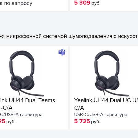
5 309
а по запросу
руб.
х микрофонной системой шумоподавления с искусств
link UH44 Dual Teams
Yealink UH44 Dual UC U
-C/A
C/A
C/USB-A гарнитура
USB-C/USB-A гарнитура
25
5 725
руб.
руб.