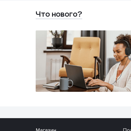
Что нового?
Магазин
По