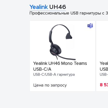
Yealink
UH46
Профессиональные USB гарнитуры с 3-
Yealink UH46 Mono Teams
Yea
USB-C/A
USB
USB-C/USB-A гарнитура
USB-
8 5
Цена по запросу