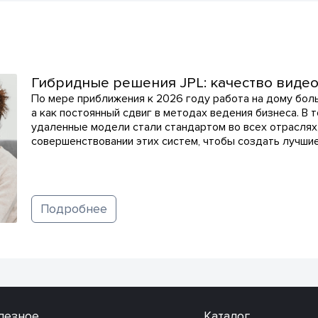
Гибридные решения JPL: качество виде
По мере приближения к 2026 году работа на дому бол
а как постоянный сдвиг в методах ведения бизнеса. В 
удаленные модели стали стандартом во всех отраслях
совершенствовании этих систем, чтобы создать лучши
Подробнее
лезное
Каталог