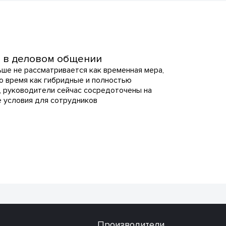
о в деловом общении
ьше не рассматривается как временная мера,
то время как гибридные и полностью
, руководители сейчас сосредоточены на
е условия для сотрудников
Производители