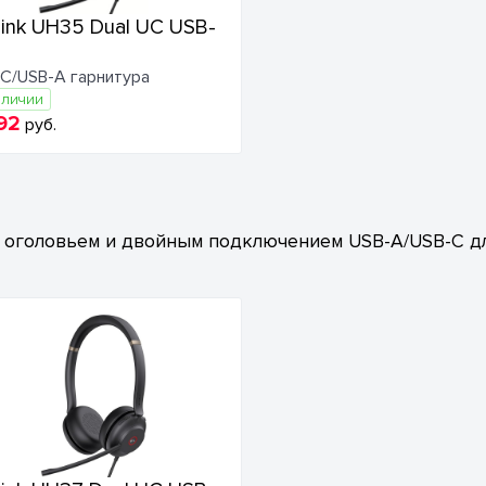
link UH35 Dual UC USB-
C/USB-A гарнитура
аличии
92
руб.
 оголовьем и двойным подключением USB-A/USB-C д