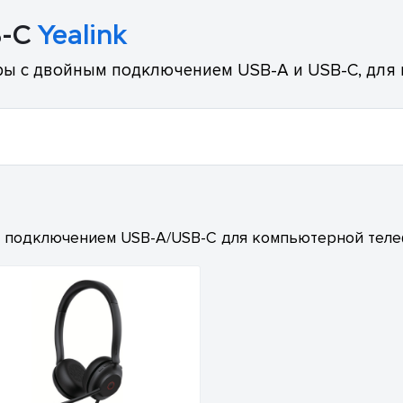
B-C
Yealink
 с двойным подключением USB-A и USB-C, для к
 подключением USB-A/USB-C для компьютерной телеф