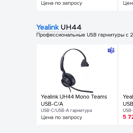
Цена по запросу
Цен
Yealink
UH44
Профессиональные USB гарнитуры с 2-
Yealink UH44 Mono Teams
Yea
USB-C/A
USB
USB-C/USB-A гарнитура
USB-
5 7
Цена по запросу