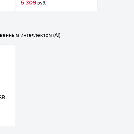
5 309
руб.
енным интеллектом (AI)
SB-