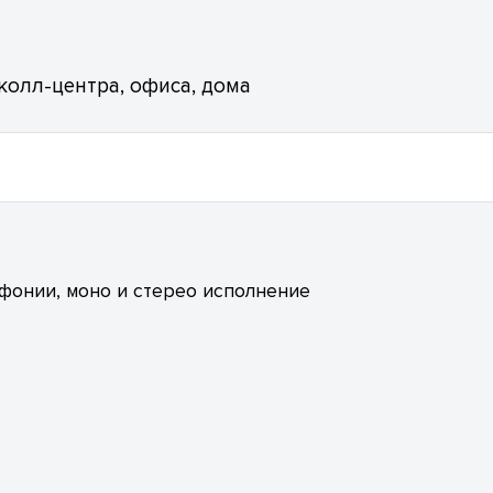
олл-центра, офиса, дома
онии, моно и стерео исполнение