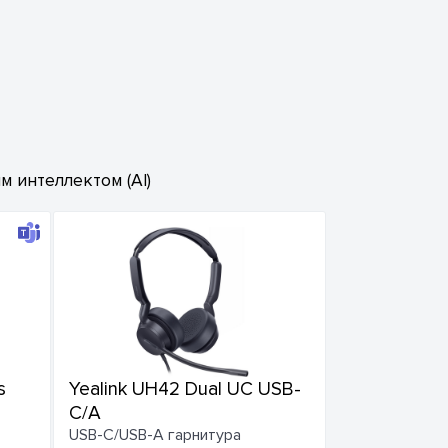
 интеллектом (AI)
s
Yealink UH42 Dual UC USB-
C/A
USB-C/USB-A гарнитура