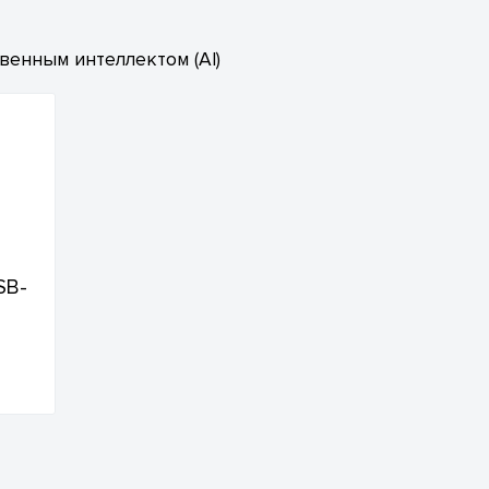
енным интеллектом (AI)
SB-