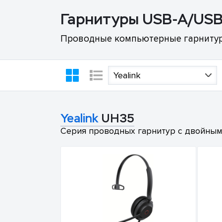
Гарнитуры USB-A/US
Проводные компьютерные гарнитуры
Yealink
Yealink
UH35
Серия проводных гарнитур с двойным