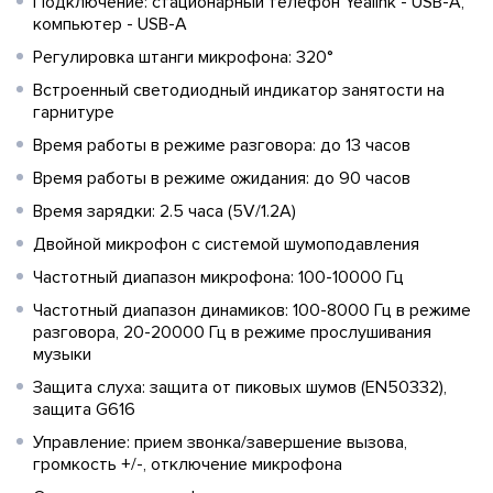
Подключение: стационарный телефон Yealink - USB-A,
компьютер - USB-A
Регулировка штанги микрофона: 320°
Встроенный светодиодный индикатор занятости на
гарнитуре
Время работы в режиме разговора: до 13 часов
Время работы в режиме ожидания: до 90 часов
Время зарядки: 2.5 часа (5V/1.2A)
Двойной микрофон с системой шумоподавления
Частотный диапазон микрофона: 100-10000 Гц
Частотный диапазон динамиков: 100-8000 Гц в режиме
разговора, 20-20000 Гц в режиме прослушивания
музыки
Защита слуха: защита от пиковых шумов (EN50332),
защита G616
Управление: прием звонка/завершение вызова,
громкость +/-, отключение микрофона