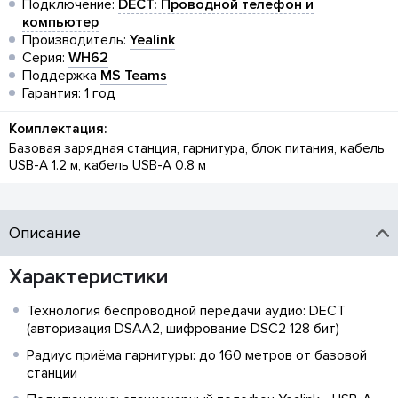
Подключение:
DECT: Проводной телефон и
компьютер
Производитель:
Yealink
Серия:
WH62
Поддержка
MS Teams
Гарантия: 1 год
Комплектация:
Базовая зарядная станция, гарнитура, блок питания, кабель
USB-A 1.2 м, кабель USB-A 0.8 м
Описание
Характеристики
Технология беспроводной передачи аудио: DECT
(авторизация DSAA2, шифрование DSC2 128 бит)
Радиус приёма гарнитуры: до 160 метров от базовой
станции