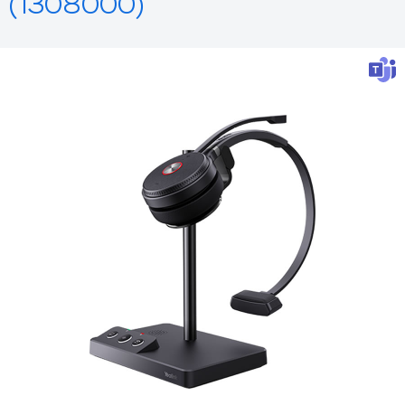
(1308000)