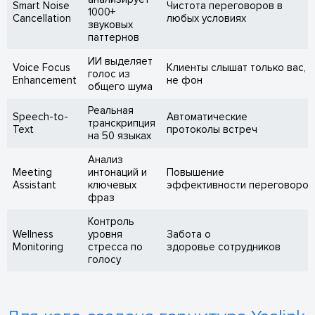
Smart Noise
Чистота переговоров в
1000+
Cancellation
любых условиях
звуковых
паттернов
ИИ выделяет
Voice Focus
Клиенты слышат только вас, а
голос из
Enhancement
не фон
общего шума
Реальная
Speech-to-
Автоматические
транскрипция
Text
протоколы встреч
на 50 языках
Анализ
Meeting
интонаций и
Повышение
Assistant
ключевых
эффективности переговоров
фраз
Контроль
Wellness
уровня
Забота о
Monitoring
стресса по
здоровье сотрудников
голосу