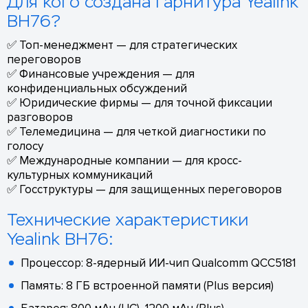
Для кого создана гарнитура Yealink
BH76?
✅ Топ-менеджмент — для стратегических
переговоров
✅ Финансовые учреждения — для
конфиденциальных обсуждений
✅ Юридические фирмы — для точной фиксации
разговоров
✅ Телемедицина — для четкой диагностики по
голосу
✅ Международные компании — для кросс-
культурных коммуникаций
✅ Госструктуры — для защищенных переговоров
Технические характеристики
Yealink BH76:
Процессор: 8-ядерный ИИ-чип Qualcomm QCC5181
Память: 8 ГБ встроенной памяти (Plus версия)