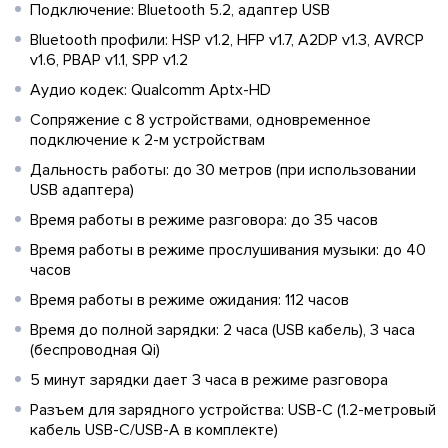
Подключение: Bluetooth 5.2, адаптер USB
Bluetooth профили: HSP v1.2, HFP v1.7, A2DP v1.3, AVRCP
v1.6, PBAP v1.1, SPP v1.2
Аудио кодек: Qualcomm Aptx-HD
Сопряжение с 8 устройствами, одновременное
подключение к 2-м устройствам
Дальность работы: до 30 метров (при использовании
USB адаптера)
Время работы в режиме разговора: до 35 часов
Время работы в режиме прослушивания музыки: до 40
часов
Время работы в режиме ожидания: 112 часов
Время до полной зарядки: 2 часа (USB кабель), 3 часа
(беспроводная Qi)
5 минут зарядки дает 3 часа в режиме разговора
Разъем для зарядного устройства: USB-C (1.2-метровый
кабель USB-C/USB-A в комплекте)