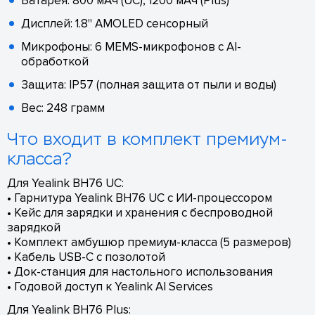
Батарея: 800 мАч (UC), 1200 мАч (Plus)
Дисплей: 1.8" AMOLED сенсорный
Микрофоны: 6 MEMS-микрофонов с AI-
обработкой
Защита: IP57 (полная защита от пыли и воды)
Вес: 248 грамм
Что входит в комплект премиум-
класса?
Для Yealink BH76 UC:
• Гарнитура Yealink BH76 UC с ИИ-процессором
• Кейс для зарядки и хранения с беспроводной
зарядкой
• Комплект амбушюр премиум-класса (5 размеров)
• Кабель USB-C с позолотой
• Док-станция для настольного использования
• Годовой доступ к Yealink AI Services
Для Yealink BH76 Plus: