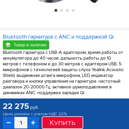
Bluetooth гарнитура с ANC и поддержкой Qi
Товар в наличии
Bluetooth гарнитура с USB-A адаптером, время работы от
аккумулятора до 40 часов, дальность работы до 10
метров с телефоном и до 30 метров с адаптером USB, 5
микрофонов с технологией защиты слуха Yealink Acoustic
Shield, выдвижная штанга микрофона, LED индикатор
разговора и кнопки управления на гарнитуре, частотный
диапазон 20-20000 Гц, активное шумоподавление в
динамиках ANC, поддержка зарядки Qi
22 275
руб.
Цена указана с учетом НДС 22%
Купить