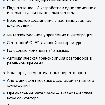
Bluetooth 5.3 с задержкой менее 20 мс
Подключение к 3 устройствам одновременно с
интеллектуальным переключением
Безопасное соединение с военным уровнем
шифрования
🔹 Интеллектуальное управление и интеграция:
Сенсорный OLED-дисплей на гарнитуре
Голосовые команды на 15 языках
Автоматическая транскрипция разговоров в
реальном времени
🔹 Комфорт для многочасовых переговоров:
Анатомическая посадка с системой активного
охлаждения
Премиальные материалы — титановый сплав,
кожа алькантара