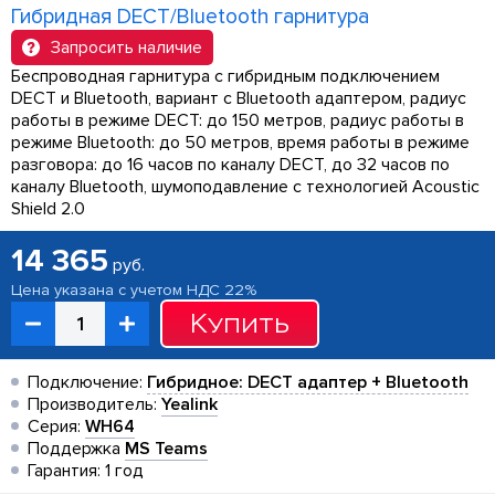
Гибридная DECT/Bluetooth гарнитура
Запросить наличие
Беспроводная гарнитура с гибридным подключением
DECT и Bluetooth, вариант с Bluetooth адаптером, радиус
работы в режиме DECT: до 150 метров, радиус работы в
режиме Bluetooth: до 50 метров, время работы в режиме
разговора: до 16 часов по каналу DECT, до 32 часов по
каналу Bluetooth, шумоподавление с технологией Acoustic
Shield 2.0
14 365
руб.
Цена указана с учетом НДС 22%
Купить
Подключение:
Гибридное: DECT адаптер + Bluetooth
Производитель:
Yealink
Серия:
WH64
Поддержка
MS Teams
Гарантия: 1 год