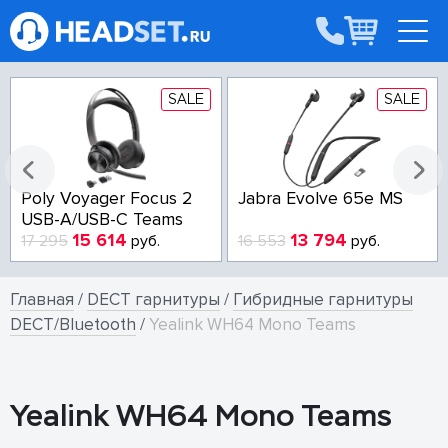
SALE
SALE
Poly Voyager Focus 2
Jabra Evolve 65e MS
USB-A/USB-C Teams
15 614
13 794
17 295
руб.
16 553
руб.
Главная
/
DECT гарнитуры
/
Гибридные гарнитуры
DECT/Bluetooth
/
Yealink WH64 Mono Teams
Yealink WH64 Mono Teams