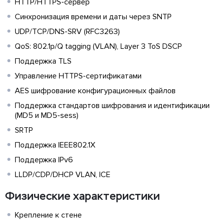
HTTP/HTTPS-сервер
Синхронизация времени и даты через SNTP
UDP/TCP/DNS-SRV (RFC3263)
QoS: 802.1p/Q tagging (VLAN), Layer 3 ToS DSCP
Поддержка TLS
Управление HTTPS-сертификатами
AES шифрование конфигурационных файлов
Поддержка стандартов шифрования и идентификации
(MD5 и MD5-sess)
SRTP
Поддержка IEEE802.1X
Поддержка IPv6
LLDP/CDP/DHCP VLAN, ICE
Физические характеристики
Крепление к стене