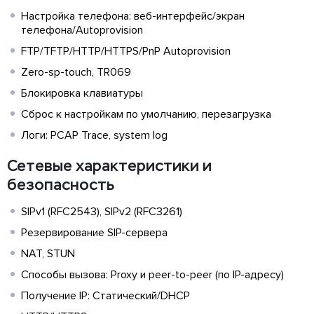
Настройка телефона: веб-интерфейс/экран
телефона/Autoprovision
FTP/TFTP/HTTP/HTTPS/PnP Autoprovision
Zero-sp-touch, TR069
Блокировка клавиатуры
Сброс к настройкам по умолчанию, перезагрузка
Логи: PCAP Trace, system log
Сетевые характеристики и
безопасность
SIPv1 (RFC2543), SIPv2 (RFC3261)
Резервирование SIP-сервера
NAT, STUN
Способы вызова: Proxy и peer-to-peer (по IP-адресу)
Получение IP: Статический/DHCP