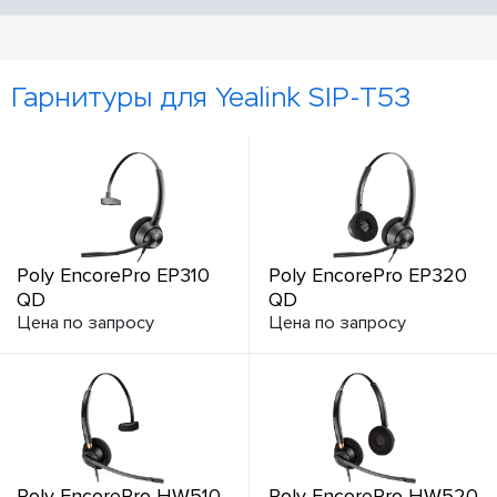
Гарнитуры для Yealink SIP-T53
Poly EncorePro EP310
Poly EncorePro EP320
QD
QD
Цена по запросу
Цена по запросу
Poly EncorePro HW510
Poly EncorePro HW520