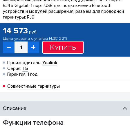
RJ45 Gigabit, 1 порт USB для подключения Bluetooth
устройств и модулей расширения, разъем для проводной
гарнитуры: RJ9
14 573
руб.
Цена указана с учетом НДС 22%
Купить
Производитель:
Yealink
Серия:
T5
Гарантия: 1 год
Совместимые гарнитуры
Описание
Функции телефона