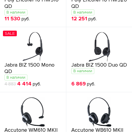
QD
QD
В наличии
В наличии
11 530
12 251
руб.
руб.
SALE
Jabra BIZ 1500 Mono
Jabra BIZ 1500 Duo QD
QD
В наличии
В наличии
4 414
6 869
4 883
руб.
руб.
Accutone WM610 MKII
Accutone WB610 MKII