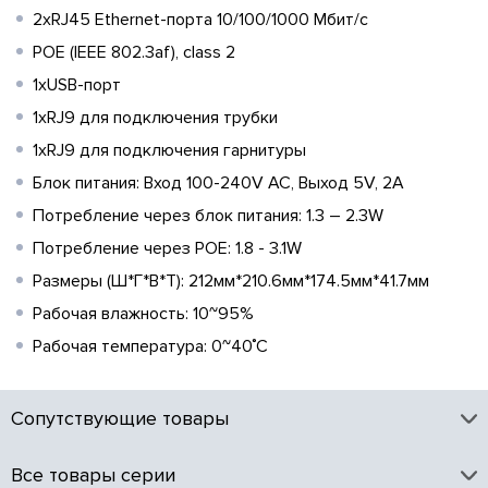
2хRJ45 Ethernet-порта 10/100/1000 Мбит/с
POE (IEEE 802.3af), class 2
1xUSB-порт
1хRJ9 для подключения трубки
1хRJ9 для подключения гарнитуры
Блок питания: Вход 100-240V AC, Выход 5V, 2А
Потребление через блок питания: 1.3 – 2.3W
Потребление через POE: 1.8 - 3.1W
Размеры (Ш*Г*В*Т): 212мм*210.6мм*174.5мм*41.7мм
Рабочая влажность: 10~95%
Рабочая температура: 0~40˚C
Сопутствующие товары
Все товары серии