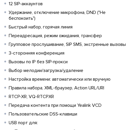
12 SIP-аккаунтов
Удержание, отключение микрофона, DND ("Не
беспокоить")
Быстрый набор, горячая линия
Переадресация, режим ожидания, трансфер
Групповое прослушивание, SIP SMS, экстренные вызовы
3-сторонняя конференция
Вызовы по IP без SIP-прокси
Выбор мелодии/загрузка/удаление
Настройка времени: автоматически или вручную
Правила набора, XML-браузер, Action URL/URI
RTCP-XR, VQ-RTCPXR
Передача контента при помощи Yealink VCD
Пользовательские DSS-клавиши
USB порт для: