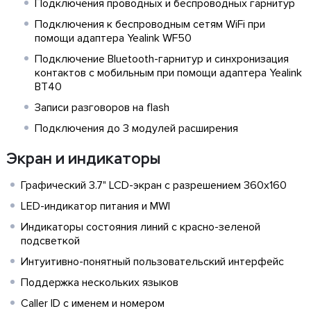
Подключения проводных и беспроводных гарнитур
Подключения к беспроводным сетям WiFi при
помощи адаптера Yealink WF50
Подключение Bluetooth-гарнитур и синхронизация
контактов с мобильным при помощи адаптера Yealink
BT40
Записи разговоров на flash
Подключения до 3 модулей расширения
Экран и индикаторы
Графический 3.7" LCD-экран с разрешением 360х160
LED-индикатор питания и MWI
Индикаторы состояния линий с красно-зеленой
подсветкой
Интуитивно-понятный пользовательский интерфейс
Поддержка нескольких языков
Caller ID с именем и номером