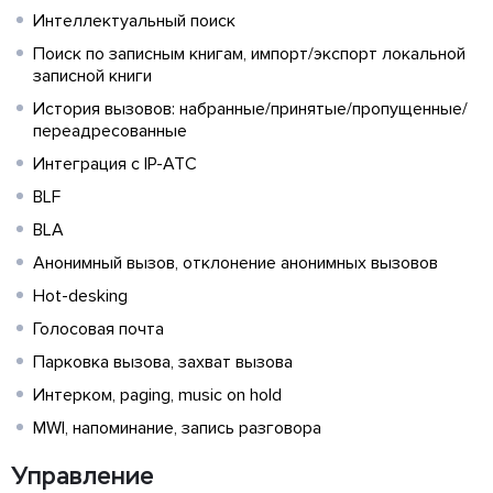
Интеллектуальный поиск
Поиск по записным книгам, импорт/экспорт локальной
записной книги
История вызовов: набранные/принятые/пропущенные/
переадресованные
Интеграция с IP-АТС
BLF
BLA
Анонимный вызов, отклонение анонимных вызовов
Hot-desking
Голосовая почта
Парковка вызова, захват вызова
Интерком, paging, music on hold
MWI, напоминание, запись разговора
Управление