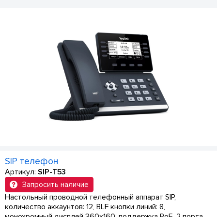
SIP телефон
Артикул:
SIP-T53
Запросить наличие
Настольный проводной телефонный аппарат SIP,
количество аккаунтов: 12, BLF кнопки линий: 8,
монохромный дисплей 360х160, поддержка PoE, 2 порта