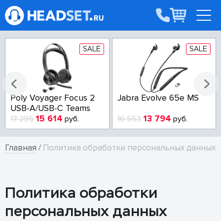
SALE
SALE
Poly Voyager Focus 2
Jabra Evolve 65e MS
USB-A/USB-C Teams
15 614
13 794
17 295
руб.
16 553
руб.
Главная
/
Политика обработки персональных данных
Политика обработки
персональных данных