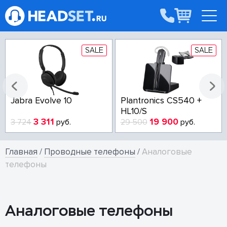
SALE
SALE
Jabra Evolve 10
Plantronics CS540 +
HL10/S
3 311
19 900
3 724
руб.
29 500
руб.
Главная
/
Проводные телефоны
/
Аналоговые
телефоны
Аналоговые телефоны