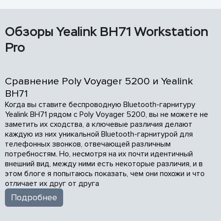
Обзоры Yealink BH71 Workstation
Pro
Сравнение Poly Voyager 5200 и Yealink
BH71
Когда вы ставите беспроводную Bluetooth-гарнитуру
Yealink BH71 рядом с Poly Voyager 5200, вы не можете не
заметить их сходства, а ключевые различия делают
каждую из них уникальной Bluetooth-гарнитурой для
телефонных звонков, отвечающей различным
потребностям. Но, несмотря на их почти идентичный
внешний вид, между ними есть некоторые различия, и в
этом блоге я попытаюсь показать, чем они похожи и что
отличает их друг от друга
Подробнее