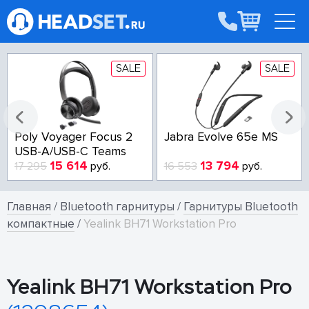
SALE
SALE
Poly Voyager Focus 2
Jabra Evolve 65e MS
USB-A/USB-C Teams
15 614
13 794
17 295
руб.
16 553
руб.
Главная
/
Bluetooth гарнитуры
/
Гарнитуры Bluetooth
компактные
/
Yealink BH71 Workstation Pro
Yealink BH71 Workstation Pro