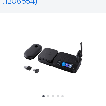
(1208654)