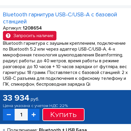
Bluetooth гарнитура USB-C/USB-A с базовой
станцией
Артикул:
1208654
Запросить наличие
Bluetooth гарнитура с заушным креплением, подключение
по Bluetooth 5.2 или через адаптер USB-C/USB-A, 4-х
микрофонная технология шумоподавления Beamforming,
радиус работы: до 40 метров, время работы в режиме
разговора: до 10 часов + 10 часов зарядки от футляра, вес
гарнитуры: 18 грамм. Поставляется с базовой станцией: 2 х
USB-C разъема для подключения к офисному телефону и
ПК, спикерфон, беспроводная зарядка Qi
33 934
руб.
Цена указана с учетом НДС 22%
Купить
Подключение:
Bluetooth + USB База