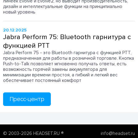
линеек Evolve и Evolve2, но выводит производительность,
дизайн и интеллектуальные функции на принципиально
новый уровень
20.12.2025
Jabra Perform 75: Bluetooth гарнитура с
функцией PTT
Jabra Perform 75 - это Bluetooth гарнитура с функцией PTT,
предназначенная для работы в розничной торговле. Кнопка
Push-to-Talk позволяет мгновенно получать ответы, есть
возможность горячей замены аккумулятора для
минимизации времени простоя, а гибкий и легкий вес
обеспечивает постоянный комфорт
Пресс-центр
© 2003-2026 HEADSET.RU ®
info@headset.ru