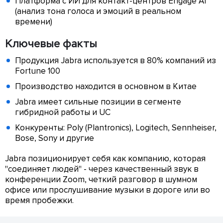
Платформа с ИИ для контакт-центров Engage AI
(анализ тона голоса и эмоций в реальном
времени)
Ключевые факты
Продукция Jabra используется в 80% компаний из
Fortune 100
Производство находится в основном в Китае
Jabra имеет сильные позиции в сегменте
гибридной работы и UC
Конкуренты: Poly (Plantronics), Logitech, Sennheiser,
Bose, Sony и другие
Jabra позиционирует себя как компанию, которая
"соединяет людей" - через качественный звук в
конференции Zoom, четкий разговор в шумном
офисе или прослушивание музыки в дороге или во
время пробежки.