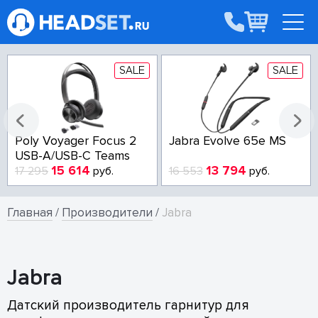
SALE
SALE
Poly Voyager Focus 2
Jabra Evolve 65e MS
USB-A/USB-C Teams
15 614
13 794
17 295
руб.
16 553
руб.
Главная
/
Производители
/
Jabra
Jabra
Датский производитель гарнитур для