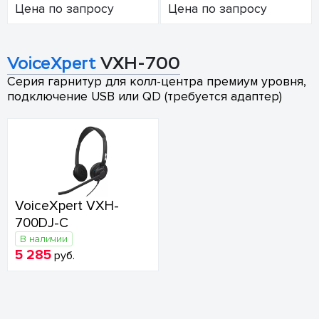
Цена по запросу
Цена по запросу
VoiceXpert
VXH-700
Серия гарнитур для колл-центра премиум уровня,
подключение USB или QD (требуется адаптер)
VoiceXpert VXH-
700DJ-C
В наличии
5 285
руб.