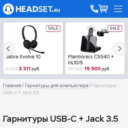
SALE
SALE
Jabra Evolve 10
Plantronics CS540 +
HL10/S
3 311
19 900
3 724
руб.
29 500
руб.
Главная
/
Гарнитуры для компьютера
/
Гарнитуры
USB-C + Jack 3.5
Гарнитуры USB-C + Jack 3.5