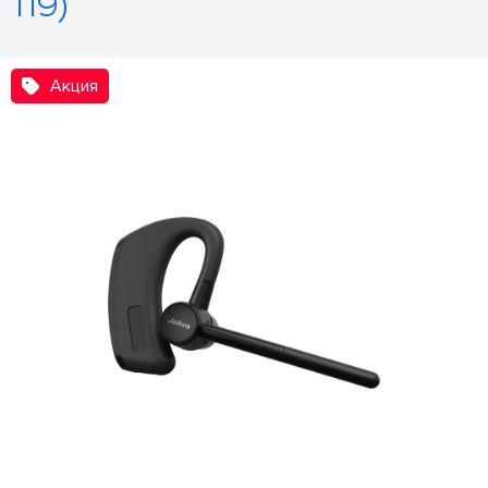
119)
Акция