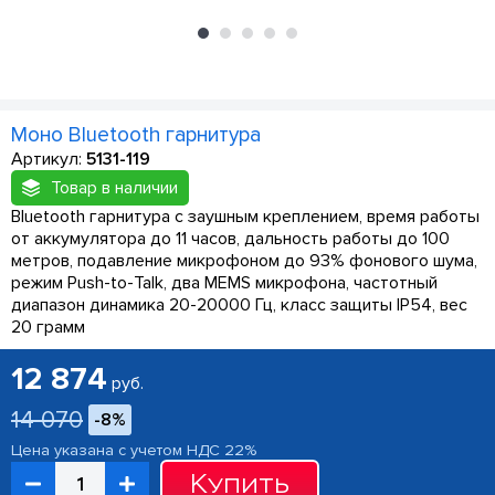
Моно Bluetooth гарнитура
Артикул:
5131-119
Товар в наличии
Bluetooth гарнитура с заушным креплением, время работы
от аккумулятора до 11 часов, дальность работы до 100
метров, подавление микрофоном до 93% фонового шума,
режим Push-to-Talk, два MEMS микрофона, частотный
диапазон динамика 20-20000 Гц, класс защиты IP54, вес
20 грамм
12 874
руб.
14 070
-8%
Цена указана с учетом НДС 22%
Купить