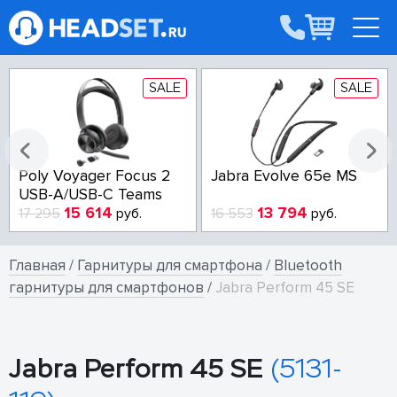
SALE
SALE
Poly Voyager Focus 2
Jabra Evolve 65e MS
USB-A/USB-C Teams
15 614
13 794
17 295
руб.
16 553
руб.
Главная
/
Гарнитуры для смартфона
/
Bluetooth
гарнитуры для смартфонов
/
Jabra Perform 45 SE
Jabra Perform 45 SE
(5131-