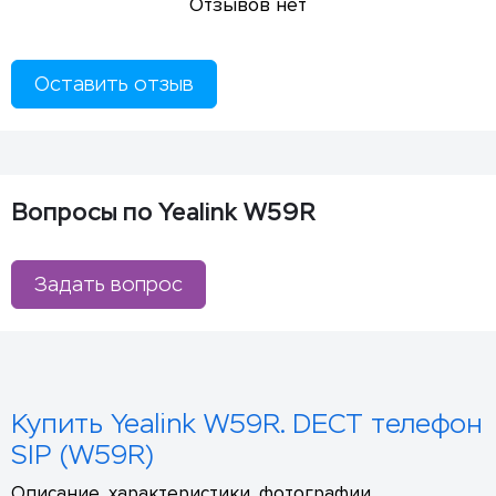
Отзывов нет
Оставить отзыв
Вопросы по Yealink W59R
Задать вопрос
Купить Yealink W59R. DECT телефон
SIP (W59R)
Описание, характеристики, фотографии,