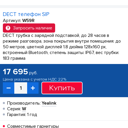
DECT телефон SIP
Артикул:
W59R
Запросить наличие
DECT трубка с зарядной подставкой, до 28 часов в
режиме разговора, зона покрытия внутри помещения: до
50 метров, цветной дисплей 1.8 дюйма 128x160 px,
встроенный Bluetooth, степень защиты: IP67, вес трубки:
183 грамма
17 695
руб.
Цена указана с учетом НДС 22%
Купить
Производитель:
Yealink
Серия:
W
Гарантия: 1 год
Совместимые гарнитуры