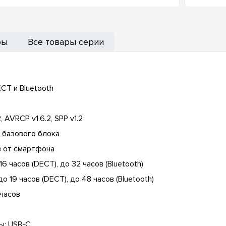
ры
Все товары серии
CT и Bluetooth
, AVRCP v1.6.2, SPP v1.2
 базового блока
в от смартфона
 часов (DECT), до 32 часов (Bluetooth)
 19 часов (DECT), до 48 часов (Bluetooth)
 часов
ы: USB-C