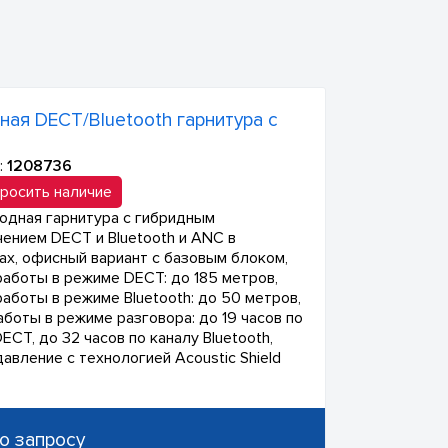
ная DECT/Bluetooth гарнитура с
:
1208736
росить наличие
одная гарнитура с гибридным
ением DECT и Bluetooth и ANC в
ах, офисный вариант с базовым блоком,
работы в режиме DECT: до 185 метров,
работы в режиме Bluetooth: до 50 метров,
аботы в режиме разговора: до 19 часов по
ECT, до 32 часов по каналу Bluetooth,
авление с технологией Acoustic Shield
о запросу