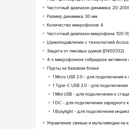
Частотный диапазон динамика: 20-200
Размер динамика: 30 мм
Количество микрофонов: 4
Частотный диапазон микрофона: 100-1
Шумоподавление с технологией Acousti
Защита от пиковых шумов (EN50332)
4-х микрофонное гибридное активное
Порты на базовом блоке
1 Micro USB 2.0 - для подключения к
1 Type-C USB 2.0 - для подключения
1 Mini USB - для подключения к ст
1 DC - для подключения зарядного 
1 Busylight - для подключения инди
Управление связью и мультимедиа на 