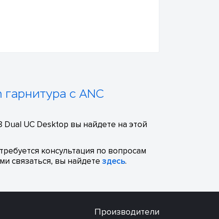
h гарнитура с ANC
 Dual UC Desktop вы найдете на этой
отребуется консультация по вопросам
ми связаться, вы найдете
здесь
.
Производители