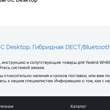
UC Desktop. Гибридная DECT/Bluetoot
 инструкцию и сопутствующие товары для Yealink WH68
тесь системой заказа.
сы относительно наличия и сроков поставки, или вам п
сь к нашим специалистам. Информацию о том, как с на
лезное
Каталог