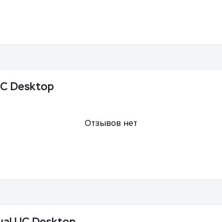
UC Desktop
Отзывов нет
ual UC Desktop