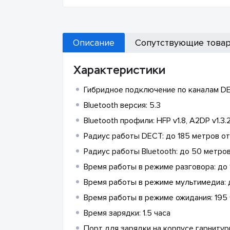
Описание
Сопутствующие това
Характеристики
Гибридное подключение по каналам DE
Bluetooth версия: 5.3
Bluetooth профили: HFP v1.8, A2DP v1.3.2
Радиус работы DECT: до 185 метров от
Радиус работы Bluetooth: до 50 метро
Время работы в режиме разговора: до 16
Время работы в режиме мультимедиа: до
Время работы в режиме ожидания: 195
Время зарядки: 1.5 часа
Порт для зарядки на корпусе гарнитур