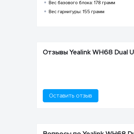
Вес базового блока: 178 грамм
Вес гарнитуры: 155 грамм
Отзывы Yealink WH68 Dual 
Оставить отзыв
Вопросы по Yealink WH68 D