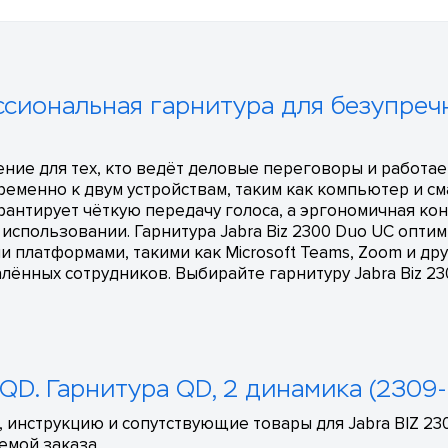
ссиональная гарнитура для безупреч
ение для тех, кто ведёт деловые переговоры и работае
еменно к двум устройствам, таким как компьютер и 
нтирует чёткую передачу голоса, а эргономичная ко
спользовании. Гарнитура Jabra Biz 2300 Duo UC оптим
латформами, такими как Microsoft Teams, Zoom и дру
лённых сотрудников. Выбирайте гарнитуру Jabra Biz 2
 QD. Гарнитура QD, 2 динамика (2309
 инструкцию и сопутствующие товары для Jabra BIZ 23
емой заказа.