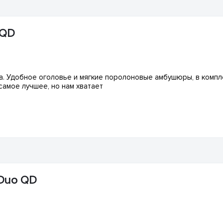
 QD
ра. Удобное оголовье и мягкие поролоновые амбушюры, в компл
амое лучшее, но нам хватает
 Duo QD