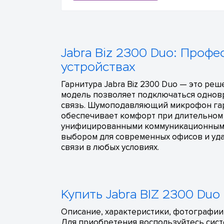
Jabra Biz 2300 Duo: Профе
устройствах
Гарнитура Jabra Biz 2300 Duo — это реш
модель позволяет подключаться одновр
связь. Шумоподавляющий микрофон гара
обеспечивает комфорт при длительном и
унифицированными коммуникационными п
выбором для современных офисов и уда
связи в любых условиях.
Купить Jabra BIZ 2300 Duo
Описание, характеристики, фотографии,
Для приобретения воспользуйтесь сист