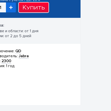
Купить
а:
е и области: от 1 дня
и: от 2 до 5 дней
ючение:
QD
водитель:
Jabra
:
2300
ия: 1 год