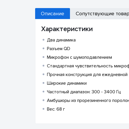
Описание
Сопутствующие това
Характеристики
Два динамика
Разъем QD
Микрофон с шумоподавлением
Стандартная чувствительность микроф
Прочная конструкция для ежедневной 
Широкие динамики
Частотный диапазон: 300 - 3400 Гц
Амбушюры из прорезиненного пороло
Вес: 68 г