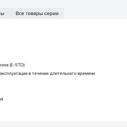
ры
Все товары серии
она (E-STD)
эксплуатации в течение длительного времени
на