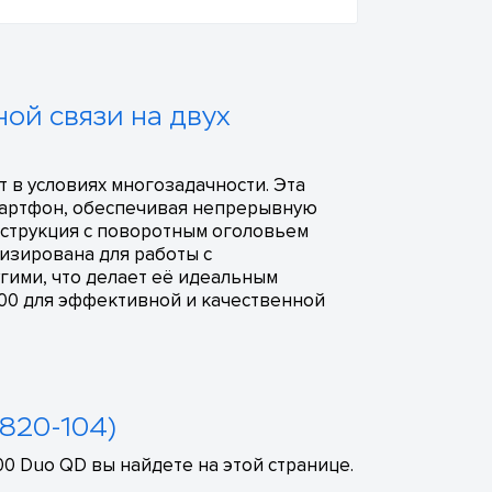
ной связи на двух
т в условиях многозадачности. Эта
смартфон, обеспечивая непрерывную
нструкция с поворотным оголовьем
изирована для работы с
гими, что делает её идеальным
300 для эффективной и качественной
-820-104)
00 Duo QD вы найдете на этой странице.