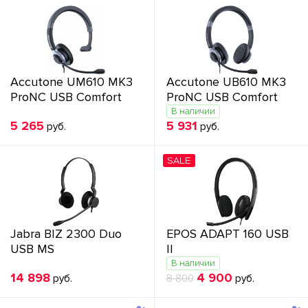
Accutone UM610 MK3
Accutone UB610 MK3
ProNC USB Comfort
ProNC USB Comfort
В наличии
5 265
5 931
руб.
руб.
SALE
Jabra BIZ 2300 Duo
EPOS ADAPT 160 USB
USB MS
II
В наличии
14 898
4 900
руб.
8 800
руб.