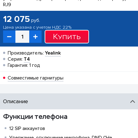
RJ9
12 075
руб.
Цена указана с учетом НДС 22%
Купить
Производитель:
Yealink
Серия:
T4
Гарантия: 1 год
Совместимые гарнитуры
Описание
Функции телефона
12 SIP аккаунтов
Удержание, отключение микрофона, DND ("Не