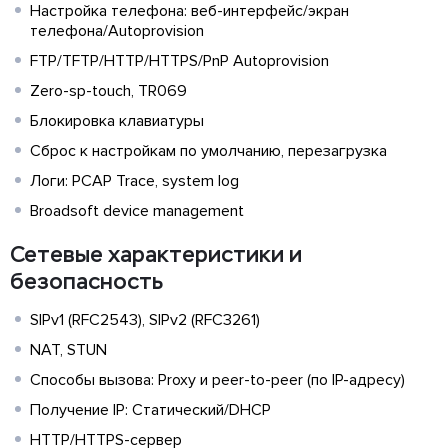
Настройка телефона: веб-интерфейс/экран
телефона/Autoprovision
FTP/TFTP/HTTP/HTTPS/PnP Autoprovision
Zero-sp-touch, TR069
Блокировка клавиатуры
Сброс к настройкам по умолчанию, перезагрузка
Логи: PCAP Trace, system log
Broadsoft device management
Сетевые характеристики и
безопасность
SIPv1 (RFC2543), SIPv2 (RFC3261)
NAT, STUN
Способы вызова: Proxy и peer-to-peer (по IP-адресу)
Получение IP: Статический/DHCP
HTTP/HTTPS-сервер