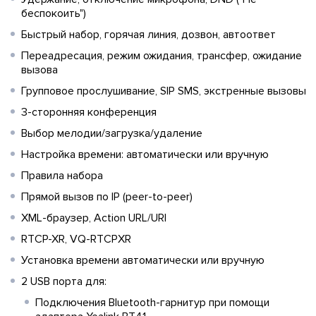
беспокоить")
Быстрый набор, горячая линия, дозвон, автоответ
Переадресация, режим ожидания, трансфер, ожидание
вызова
Групповое прослушивание, SIP SMS, экстренные вызовы
3-сторонняя конференция
Выбор мелодии/загрузка/удаление
Настройка времени: автоматически или вручную
Правила набора
Прямой вызов по IP (peer-to-peer)
XML-браузер, Action URL/URI
RTCP-XR, VQ-RTCPXR
Установка времени автоматически или вручную
2 USB порта для:
Подключения Bluetooth-гарнитур при помощи