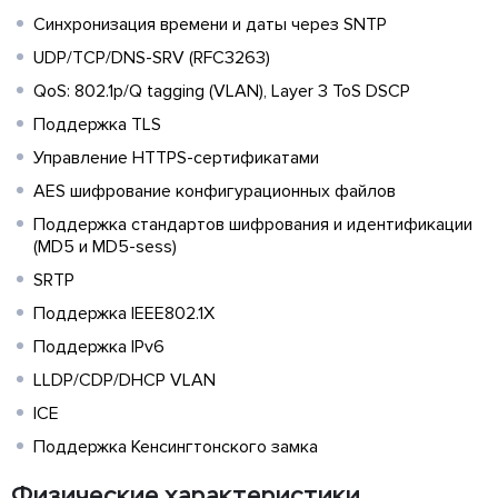
Синхронизация времени и даты через SNTP
UDP/TCP/DNS-SRV (RFC3263)
QoS: 802.1p/Q tagging (VLAN), Layer 3 ToS DSCP
Поддержка TLS
Управление HTTPS-сертификатами
AES шифрование конфигурационных файлов
Поддержка стандартов шифрования и идентификации
(MD5 и MD5-sess)
SRTP
Поддержка IEEE802.1X
Поддержка IPv6
LLDP/CDP/DHCP VLAN
ICE
Поддержка Кенсингтонского замка
Физические характеристики