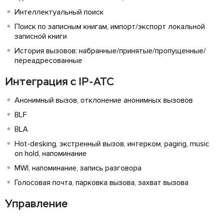
Интеллектуальный поиск
Поиск по записным книгам, импорт/экспорт локальной
записной книги
История вызовов: набранные/принятые/пропущенные/
переадресованные
Интеграция с IP-АТС
Анонимный вызов, отклонение анонимных вызовов
BLF
BLA
Hot-desking, экстренный вызов, интерком, paging, music
on hold, напоминание
MWI, напоминание, запись разговора
Голосовая почта, парковка вызова, захват вызова
Управление