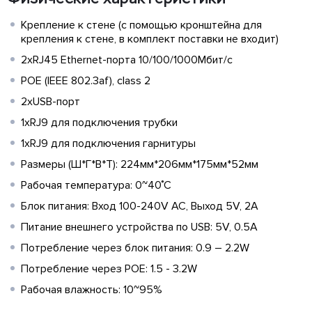
Крепление к стене (с помощью кронштейна для
крепления к стене, в комплект поставки не входит)
2хRJ45 Ethernet-порта 10/100/1000Мбит/с
POE (IEEE 802.3af), class 2
2xUSB-порт
1хRJ9 для подключения трубки
1хRJ9 для подключения гарнитуры
Размеры (Ш*Г*В*Т): 224мм*206мм*175мм*52мм
Рабочая температура: 0~40˚C
Блок питания: Вход 100-240V AC, Выход 5V, 2А
Питание внешнего устройства по USB: 5V, 0.5A
Потребление через блок питания: 0.9 – 2.2W
Потребление через POE: 1.5 - 3.2W
Рабочая влажность: 10~95%