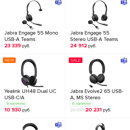
Jabra Engage 55 Mono
Jabra Engage 55
USB-A Teams
Stereo USB-A Teams
23 339
24 912
руб.
руб.
NEW
SALE
Yealink UH48 Dual UC
Jabra Evolve2 65 USB-
USB-C/A
A, MS Stereo
В наличии
В наличии
10 930
20 231
руб.
20 939
руб.