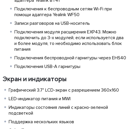
адаптера Yealink BT41
Подключения к беспроводным сетям Wi-Fi при
помощи адаптера Yealink WF50
Записи разговоров на USB-носитель
Подключения модуля расширения EXP43. Можно
подключить до 3-х модулей, если используется два
и более модуля, то необходимо использовать блок
питания
Подключения беспроводной гарнитуры через EHS40
Подключения USB-A гарнитуры
Экран и индикаторы
Графический 3.7" LCD-экран с разрешением 360х160
LED-индикатор питания и MWI
Индикаторы состояния линий с красно-зеленой
подсветкой
Поддержка нескольких языков