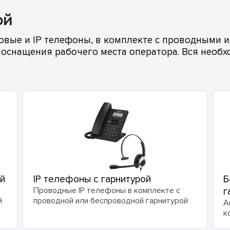
ой
вые и IP телефоны, в комплекте с проводными 
 оснащения рабочего места оператора. Вся необх
й
IP телефоны с гарнитурой
Б
Проводные IP телефоны в комплекте с
г
й
проводной или беспроводной гарнитурой
А
к