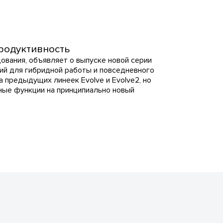
продуктивность
ования, объявляет о выпуске новой серии
ний для гибридной работы и повседневного
а предыдущих линеек Evolve и Evolve2, но
ные функции на принципиально новый