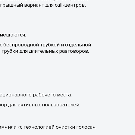
рышный вариант для call-центров,
емещаются.
 с беспроводной трубкой и отдельной
 трубки для длительных разговоров.
тационарного рабочего места.
ор для активных пользователей.
 или «с технологией очистки голоса».