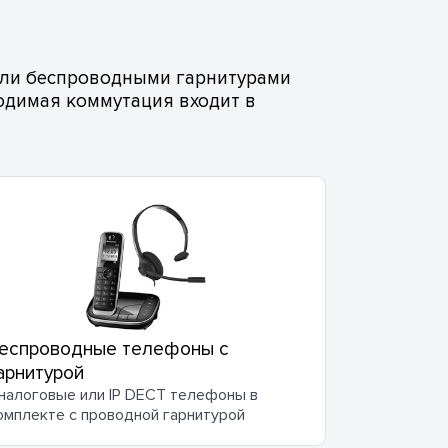
или беспроводными гарнитурами
одимая коммутация входит в
еспроводные телефоны с
арнитурой
налоговые или IP DECT телефоны в
омплекте с проводной гарнитурой