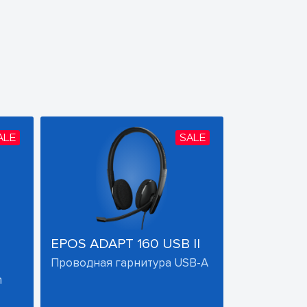
ALE
SALE
EPOS ADAPT 160 USB II
Проводная гарнитура USB-A
h