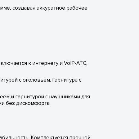
мме, создавая аккуратное рабочее
ключается к интернету и VoIP-АТС,
турой с оголовьем. Гарнитура с
.
еем и гарнитурой с наушниками для
ми без дискомфорта.
табильность. Комплектуется прочной