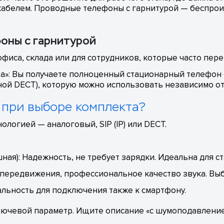
кабелем. Проводные телефоны с гарнитурой — беспроиг
оны с гарнитурой
фиса, склада или для сотрудников, которые часто пер
ура»: Вы получаете полноценный стационарный телефон
ной DECT), которую можно использовать независимо от
 при выборе комплекта?
ологией — аналоговый, SIP (IP) или DECT.
ная): Надежность, не требует зарядки. Идеальна для с
передвижения, профессиональное качество звука. Выб
альность для подключения также к смартфону.
ючевой параметр. Ищите описание «с шумоподавлением»