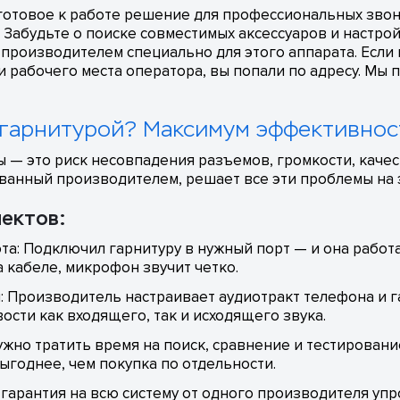
готовое к работе решение для профессиональных звон
 Забудьте о поиске совместимых аксессуаров и настро
 производителем специально для этого аппарата. Если 
и рабочего места оператора, вы попали по адресу. Мы
 гарнитурой? Максимум эффективнос
— это риск несовпадения разъемов, громкости, качест
ванный производителем, решает все эти проблемы на 
ектов:
та: Подключил гарнитуру в нужный порт — и она работа
 кабеле, микрофон звучит четко.
 Производитель настраивает аудиотракт телефона и г
ости как входящего, так и исходящего звука.
ужно тратить время на поиск, сравнение и тестирован
ыгоднее, чем покупка по отдельности.
я гарантия на всю систему от одного производителя уп