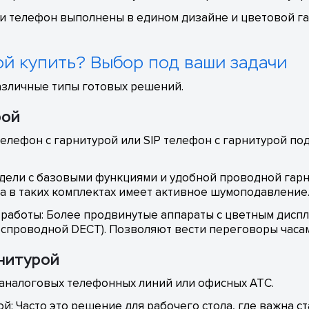
 и телефон выполнены в едином дизайне и цветовой га
ой купить? Выбор под ваши задачи
азличные типы готовых решений.
рой
телефон с гарнитурой или SIP телефон с гарнитурой под
ели с базовыми функциями и удобной проводной гарни
 в таких комплектах имеет активное шумоподавление
работы: Более продвинутые аппараты с цветным диспл
еспроводной DECT). Позволяют вести переговоры часа
рнитурой
аналоговых телефонных линий или офисных АТС.
й: Часто это решение для рабочего стола, где важна с