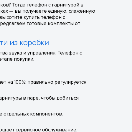
ков? Тогда телефон с гарнитурой в
йках — вы получаете единую, слаженную
вы хотите купить телефон с
 предлагаем готовые комплекты от
ти из коробки
ва звука и управления. Телефон с
этапе покупки.
ет на 100%: правильно регулируется
арнитуры в паре, чтобы добиться
ие отдельных компонентов.
рощает сервисное обслуживание.