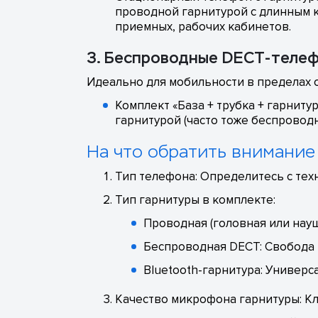
проводной гарнитурой с длинным 
приемных, рабочих кабинетов.
3. Беспроводные DECT-телеф
Идеально для мобильности в пределах о
Комплект «База + трубка + гарнит
гарнитурой (часто тоже беспровод
На что обратить внимание
Тип телефона: Определитесь с техн
Тип гарнитуры в комплекте:
Проводная (головная или науш
Беспроводная DECT: Свобода 
Bluetooth-гарнитура: Универс
Качество микрофона гарнитуры: Кл