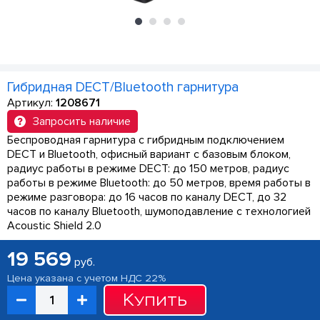
Гибридная DECT/Bluetooth гарнитура
Артикул:
1208671
Запросить наличие
Беспроводная гарнитура с гибридным подключением
DECT и Bluetooth, офисный вариант с базовым блоком,
радиус работы в режиме DECT: до 150 метров, радиус
работы в режиме Bluetooth: до 50 метров, время работы в
режиме разговора: до 16 часов по каналу DECT, до 32
часов по каналу Bluetooth, шумоподавление с технологией
Acoustic Shield 2.0
19 569
руб.
Цена указана с учетом НДС 22%
Купить