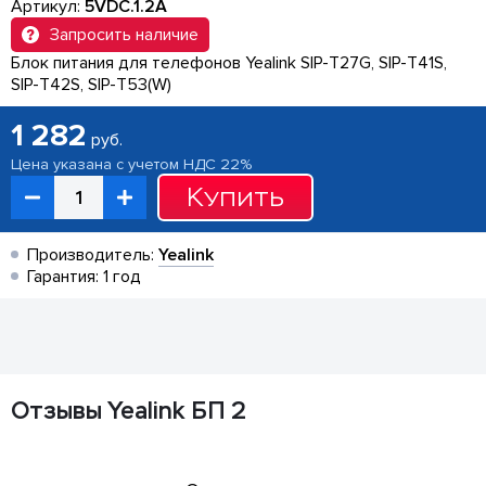
Артикул:
5VDC.1.2A
Запросить наличие
Блок питания для телефонов Yealink SIP-T27G, SIP-T41S,
SIP-T42S, SIP-T53(W)
1 282
руб.
Цена указана с учетом НДС 22%
Купить
Производитель:
Yealink
Гарантия: 1 год
Отзывы Yealink БП 2