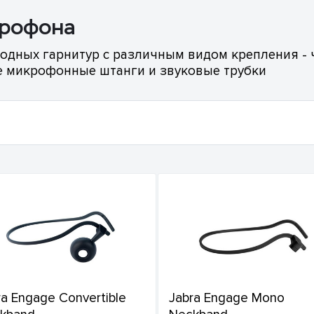
крофона
дных гарнитур с различным видом крепления - ч
е микрофонные штанги и звуковые трубки
ra Engage Convertible
Jabra Engage Mono