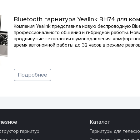
Bluetooth гарнитура Yealink BH74 для к
Компания Yealink представила новую беспроводную Blu
профессионального общения и гибридной работы. Нови
продвинутые технологии шумоподавления, комфортное
время автономной работы до 32 часов в режиме разго
Подробнее
лезное
Каталог
структор гарнитур
Гарнитуры для телеф