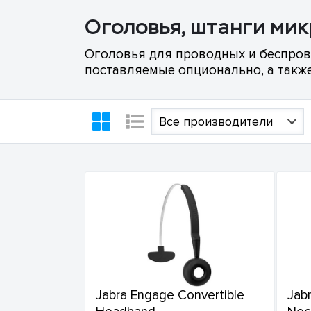
Оголовья, штанги ми
Оголовья для проводных и беспрово
поставляемые опционально, а такж
Все производители
Jabra Engage Convertible
Jab