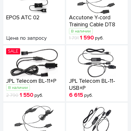
EPOS ATC 02
Accutone Y-cord
Training Cable DT8
В наличии
1 590
Цена по запросу
1 791
руб.
SALE
JPL Telecom BL-11+P
JPL Telecom BL-11-
USB+P
В наличии
1 550
6 615
2 790
руб.
руб.