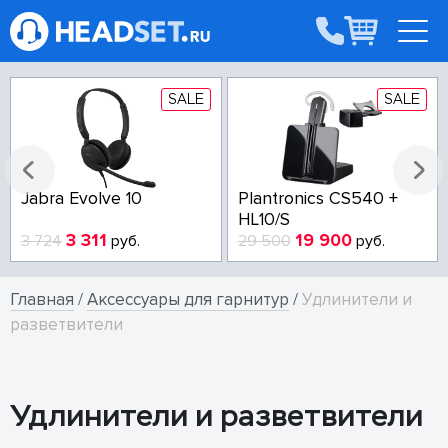
SALE
SALE
Jabra Evolve 10
Plantronics CS540 +
HL10/S
3 311
19 900
3 724
руб.
29 500
руб.
Главная
/
Аксессуары для гарнитур
/
Удлинители и
разветвители
Удлинители и разветвители