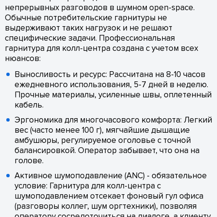
непрерывных разговодов в шумном open-space.
Обычные потребительские гарнитуры не
выдерживают таких нагрузок и не решают
специфические задачи. Профессиональная
гарнитура для колл-центра создана с учетом всех
нюансов:
Выносливость и ресурс: Рассчитана на 8-10 часов
ежедневного использования, 5-7 дней в неделю.
Прочные материалы, усиленные швы, оплетенный
кабель.
Эргономика для многочасового комфорта: Легкий
вес (часто менее 100 г), мягчайшие дышащие
амбушюры, регулируемое оголовье с точной
балансировкой. Оператор забывает, что она на
голове.
Активное шумоподавление (ANC) - обязательное
условие: Гарнитура для колл-центра с
шумоподавлением отсекает фоновый гул офиса
(разговоры коллег, шум оргтехники), позволяя
оператору сосредоточиться на диалоге, а клиенту