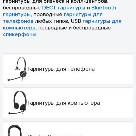
гарнитуры для бизнеса и колл-центров
,
беспроводные
DECT гарнитуры
и
Bluetooth
гарнитуры
, проводные
гарнитуры для
телефонов
любых типов, USB
гарнитуры для
компьютера
, проводные и беспроводные
спикерфоны
.
Гарнитуры для телефона
Гарнитуры для компьютера