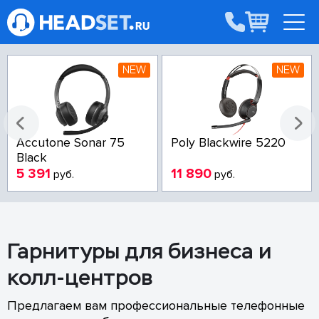
NEW
NEW
Accutone Sonar 75
Poly Blackwire 5220
Black
5 391
11 890
руб.
руб.
Гарнитуры для бизнеса и
колл-центров
Предлагаем вам профессиональные телефонные