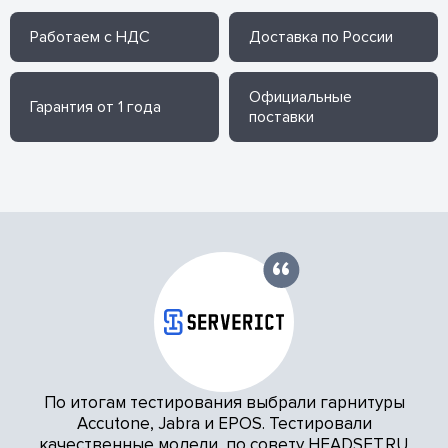
Работаем с НДС
Доставка по России
Официальные
Гарантия от 1 года
поставки
По итогам тестирования выбрали гарнитуры
Accutone, Jabra и EPOS. Тестировали
качественные модели, по совету HEADSET.RU.