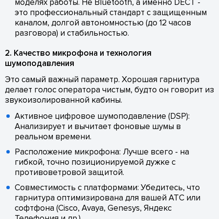
моделях работы. Не Bluetooth, а именно DECT -
это профессиональный стандарт с защищенным
каналом, долгой автономностью (до 12 часов
разговора) и стабильностью.
2. Качество микрофона и технология
шумоподавления
Это самый важный параметр. Хорошая гарнитура
делает голос оператора чистым, будто он говорит из
звукоизолированной кабины.
Активное цифровое шумоподавление (DSP):
Анализирует и вычитает фоновые шумы в
реальном времени.
Расположение микрофона: Лучше всего - на
гибкой, точно позиционируемой дужке с
противоветровой защитой.
Совместимость с платформами: Убедитесь, что
гарнитура оптимизирована для вашей АТС или
софтфона (Cisco, Avaya, Genesys, Яндекс
Телефония и др.).