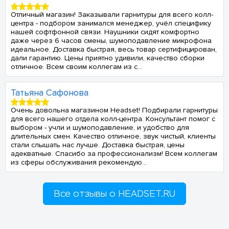
Отличный магазин! Заказывали гарнитуры для всего колл-
центра - подбором занимался менеджер, учёл специфику
нашей софтфонной связи. Наушники сидят комфортно
даже через 6 часов смены, шумоподавление микрофона
идеальное. Доставка быстрая, весь товар сертифицирован,
дали гарантию. Цены приятно удивили, качество сборки
отличное. Всем своим коллегам из с...
Татьяна Сафонова
Очень довольна магазином Headset! Подбирали гарнитуры
для всего нашего отдела колл-центра. Консультант помог с
выбором - учли и шумоподавление, и удобство для
длительных смен. Качество отличное, звук чистый, клиенты
стали слышать нас лучше. Доставка быстрая, цены
адекватные. Спасибо за профессионализм! Всем коллегам
из сферы обслуживания рекомендую...
Все отзывы о HEADSET.RU