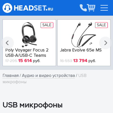
SALE
SALE
Poly Voyager Focus 2
Jabra Evolve 65e MS
USB-A/USB-C Teams
15 614
13 794
17 295
руб.
16 553
руб.
Главная
/
Аудио и видео устройства
/
USB
микрофоны
USB микрофоны