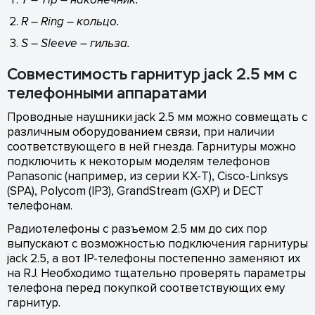
R – Ring – кольцо.
S – Sleeve – гильза.
Совместимость гарнитур jack 2.5 мм с
телефонными аппаратами
Проводные наушники jack 2.5 мм можно совмещать с
различным оборудованием связи, при наличии
соответствующего в ней гнезда. Гарнитуры можно
подключить к некоторым моделям телефонов
Panasonic (например, из серии KX-T), Cisco-Linksys
(SPA), Polycom (IP3), GrandStream (GXP) и DECT
телефонам.
Радиотелефоны с разъемом 2.5 мм до сих пор
выпускают с возможностью подключения гарнитуры
jack 2.5, а вот IP-телефоны постепенно заменяют их
на RJ. Необходимо тщательно проверять параметры
телефона перед покупкой соответствующих ему
гарнитур.