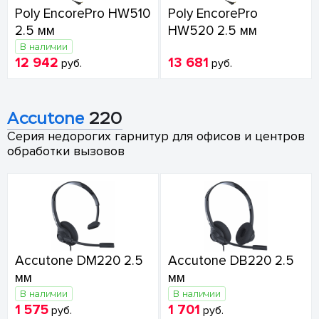
Poly EncorePro HW510
Poly EncorePro
2.5 мм
HW520 2.5 мм
В наличии
12 942
13 681
руб.
руб.
Accutone
220
Серия недорогих гарнитур для офисов и центров
обработки вызовов
Accutone DM220 2.5
Accutone DB220 2.5
мм
мм
В наличии
В наличии
1 575
1 701
руб.
руб.