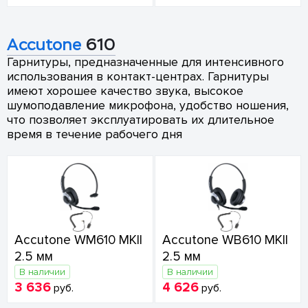
Accutone
610
Гарнитуры, предназначенные для интенсивного
использования в контакт-центрах. Гарнитуры
имеют хорошее качество звука, высокое
шумоподавление микрофона, удобство ношения,
что позволяет эксплуатировать их длительное
время в течение рабочего дня
Accutone WM610 MKII
Accutone WB610 MKII
2.5 мм
2.5 мм
В наличии
В наличии
3 636
4 626
руб.
руб.