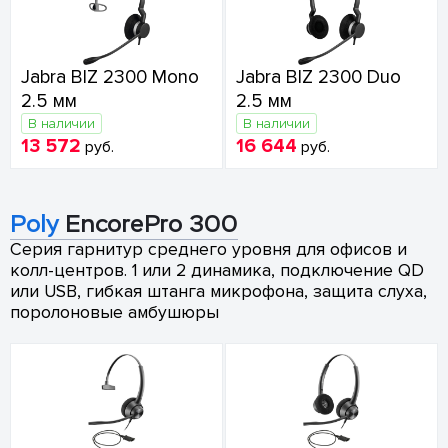
Jabra BIZ 2300 Mono
Jabra BIZ 2300 Duo
2.5 мм
2.5 мм
В наличии
В наличии
13 572
16 644
руб.
руб.
Poly
EncorePro 300
Серия гарнитур среднего уровня для офисов и
колл-центров. 1 или 2 динамика, подключение QD
или USB, гибкая штанга микрофона, защита слуха,
поролоновые амбушюры