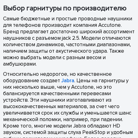
Выбор гарнитуры по производителю
Самые бюджетные и простые проводные наушники
для телефонов производит компания Accutone.
Бренд предлагает достаточно широкий ассортимент
наушников с разъемом jack 2.5. Модели отличаются
количеством динамиков, частотными диапазонами,
наличием защиты от акустического удара. Также
можно выбрать модели с разным весом и
амбушюрами.
Относительно недорогое, но качественное
оборудование создает
Jabra
. Цены на гарнитуры у
них несколько выше, чем у Accutone, но это
балансируется качественными перевесами
устройств. Эти наушники изготавливают из
высококачественных материалов, за счет чего
увеличивается срок их службы и уменьшается шанс
механической поломки, например, при падении.
Кроме того, многие модели Jabra обладают HD
звуком, системой защиты слуха PeakStop и удобным