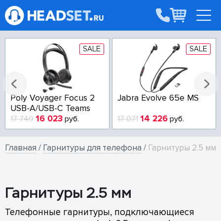
SALE
SALE
Poly Voyager Focus 2
Jabra Evolve 65e MS
USB-A/USB-C Teams
16 023
14 226
17 749
руб.
17 071
руб.
Главная
/
Гарнитуры для телефона
/
Гарнитуры 2.5 мм
Гарнитуры 2.5 мм
Телефонные гарнитуры, подключающиеся