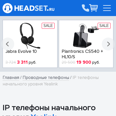
SALE
SALE
Jabra Evolve 10
Plantronics CS540 +
HL10/S
3 311
19 900
3 724
руб.
29 500
руб.
Главная
/
Проводные телефоны
/
IP телефоны
начального уровня Yealink
IP телефоны начального