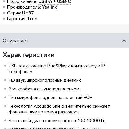
Подключение:
USB-A + USB-C
Производитель:
Yealink
Серия:
UH37
Гарантия: 1 год
Описание
Характеристики
USB подключение Plug&Play к компьютеру и IP
телефонам
HD звук/широкополосный динамик
2 микрофона с шумоподавлением
Тип микрофона: однонаправленный ECM
Технология Acoustic Shield значительно снижает
фоновый шум во время разговора
Частотный диапазон микрофона: 100-10000 Гц