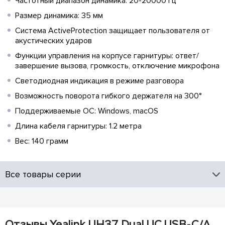
Частотный диапазон динамика: 20-20000 Гц
Размер динамика: 35 мм
Система ActiveProtection защищает пользователя от
акустических ударов
Функции управления на корпусе гарнитуры: ответ/
завершение вызова, громкость, отключение микрофона
Светодиодная индикация в режиме разговора
Возможность поворота гибкого держателя на 300°
Поддерживаемые ОС: Windows, macOS
Длина кабеля гарнитуры: 1.2 метра
Вес: 140 грамм
Все товары серии
Отзывы Yealink UH37 Dual UC USB-C/A