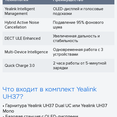
Yealink Intelligent
OLED-дисплей и голосовые
Management
подсказки
Hybrid Active Noise
Подавление 95% фонового
Cancellation
шума
Увеличенная дальность и
DECT ULE Enhanced
стабильность
Одновременная работа с 3
Multi-Device Intelligence
устройствами
2 часа работы от 5-минутной
Quick Charge 3.0
зарядки
Что входит в комплект Yealink
UH37?
• Гарнитура Yealink UH37 Dual UC или Yealink UH37
Mono
• Базовая станция с OLED-дисплеем