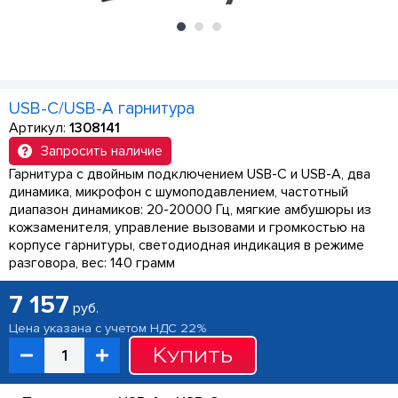
USB-C/USB-A гарнитура
Артикул:
1308141
Запросить наличие
Гарнитура с двойным подключением USB-C и USB-A, два
динамика, микрофон с шумоподавлением, частотный
диапазон динамиков: 20-20000 Гц, мягкие амбушюры из
кожзаменителя, управление вызовами и громкостью на
корпусе гарнитуры, светодиодная индикация в режиме
разговора, вес: 140 грамм
7 157
руб.
Цена указана с учетом НДС 22%
Купить