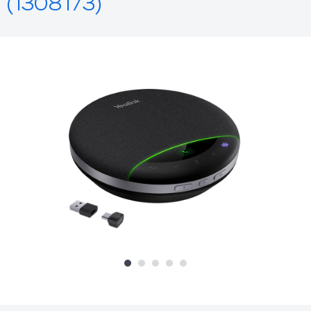
(1308173)