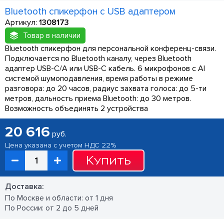
Bluetooth спикерфон с USB адаптером
Артикул:
1308173
Товар в наличии
Bluetooth спикерфон для персональной конференц-связи.
Подключается по Bluetooth каналу, через Bluetooth
адаптер USB-C/A или USB-C кабель. 6 микрофонов с AI
системой шумоподавления, время работы в режиме
разговора: до 20 часов, радиус захвата голоса: до 5-ти
метров, дальность приема Bluetooth: до 30 метров.
Возможность объединять 2 устройства
20 616
руб.
Цена указана с учетом НДС 22%
Купить
Доставка:
По Москве и области: от 1 дня
По России: от 2 до 5 дней