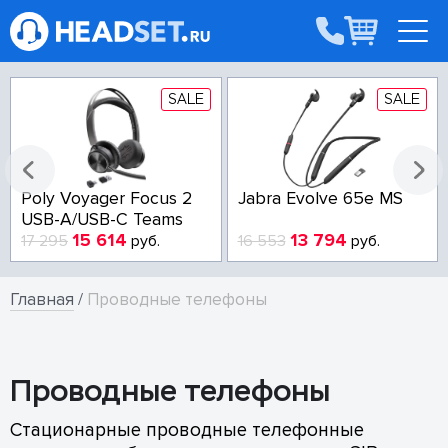
SALE
SALE
Poly Voyager Focus 2
Jabra Evolve 65e MS
USB-A/USB-C Teams
15 614
13 794
17 295
руб.
16 553
руб.
Главная
/
Проводные телефоны
Проводные телефоны
Стационарные проводные телефонные