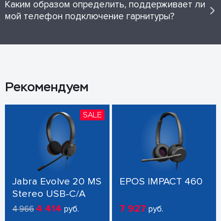
Каким образом определить, поддерживает ли
мой телефон подключение гарнитуры?
Рекомендуем
SALE
Jabra Evolve 20 MS
EPOS IMPACT 460
Stereo USB-C/A
4 414
7 927
4 966
руб.
руб.