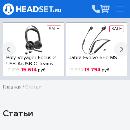
SALE
SALE
Poly Voyager Focus 2
Jabra Evolve 65e MS
USB-A/USB-C Teams
15 614
13 794
17 295
руб.
16 553
руб.
Главная
/
Статьи
Статьи